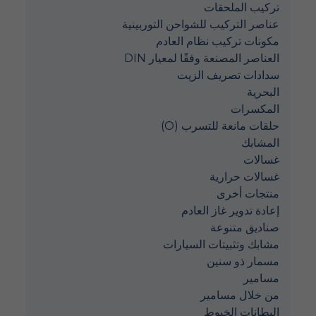
تركيب الملحقات
عناصر التركيب للشواحن التوربينية
مكونات تركيب نظام العادم
العناصر المصنعة وفقًا لمعيار DIN
سدادات تصريف الزيت
البحرية
المكسرات
حلقات مانعة للتسرب (O)
المشابك
غسالات
غسالات حرارية
منتجات أخرى
إعادة تدوير غاز العادم
صناديق متنوعة
مشابك وتثبيتات السيارات
مسمار ذو سنين
مسامير
من خلال مسامير
البطانات الخيوط