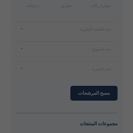
سيارة ركاب
تجاري
دراجات
مسح المرشحات
مجموعات المنتجات