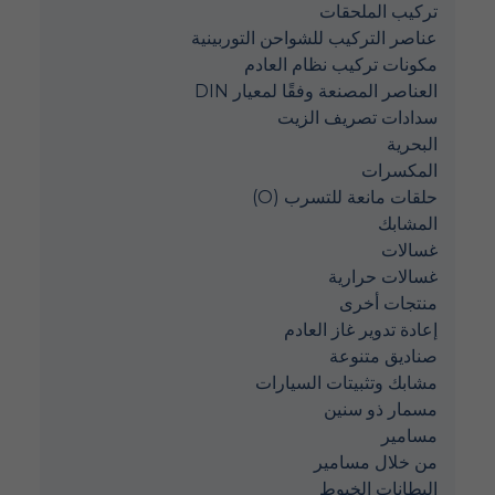
تركيب الملحقات
عناصر التركيب للشواحن التوربينية
مكونات تركيب نظام العادم
العناصر المصنعة وفقًا لمعيار DIN
سدادات تصريف الزيت
البحرية
المكسرات
حلقات مانعة للتسرب (O)
المشابك
غسالات
غسالات حرارية
منتجات أخرى
إعادة تدوير غاز العادم
صناديق متنوعة
مشابك وتثبيتات السيارات
مسمار ذو سنين
مسامير
من خلال مسامير
البطانات الخيوط