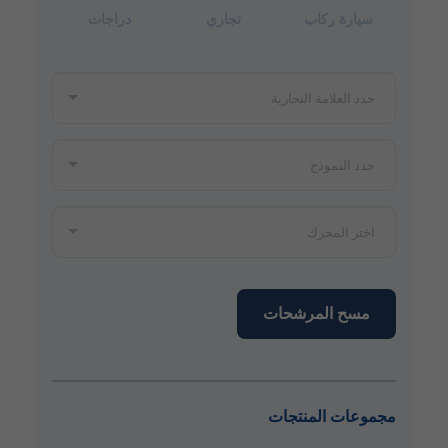
سيارة ركاب
تجاري
دراجات
مسح المرشحات
مجموعات المنتجات