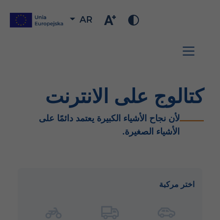
AR
كتالوج على الانترنت
لأن نجاح الأشياء الكبيرة يعتمد دائمًا على
الأشياء الصغيرة.
اختر مركبة