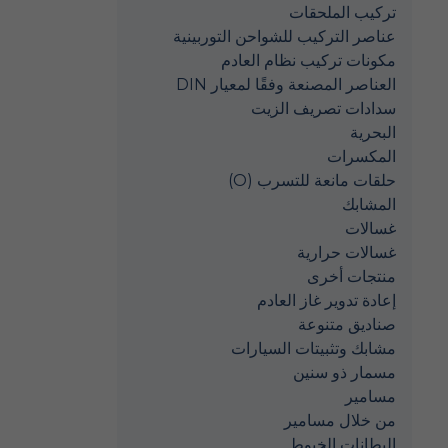
تركيب الملحقات
عناصر التركيب للشواحن التوربينية
مكونات تركيب نظام العادم
العناصر المصنعة وفقًا لمعيار DIN
سدادات تصريف الزيت
البحرية
المكسرات
حلقات مانعة للتسرب (O)
المشابك
غسالات
غسالات حرارية
منتجات أخرى
إعادة تدوير غاز العادم
صناديق متنوعة
مشابك وتثبيتات السيارات
مسمار ذو سنين
مسامير
من خلال مسامير
البطانات الخيوط