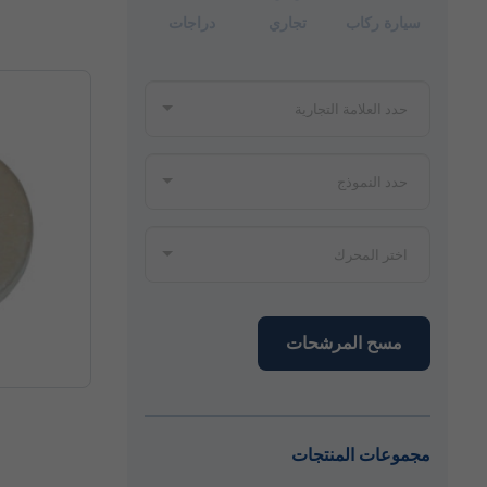
سيارة ركاب
تجاري
دراجات
مسح المرشحات
مجموعات المنتجات