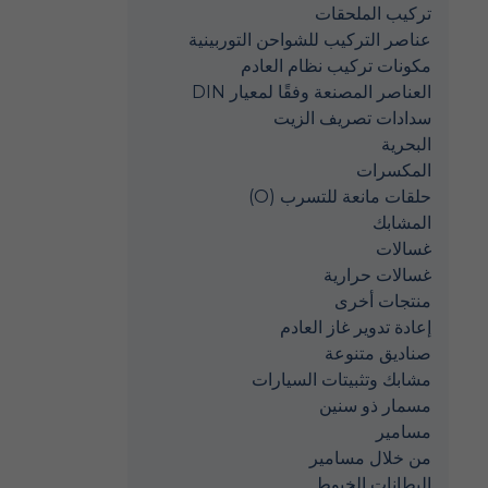
تركيب الملحقات
عناصر التركيب للشواحن التوربينية
مكونات تركيب نظام العادم
العناصر المصنعة وفقًا لمعيار DIN
سدادات تصريف الزيت
البحرية
المكسرات
حلقات مانعة للتسرب (O)
المشابك
غسالات
غسالات حرارية
منتجات أخرى
إعادة تدوير غاز العادم
صناديق متنوعة
مشابك وتثبيتات السيارات
مسمار ذو سنين
مسامير
من خلال مسامير
البطانات الخيوط