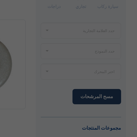
سيارة ركاب
تجاري
دراجات
مسح المرشحات
مجموعات المنتجات