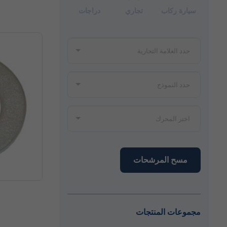
سيارة ركاب
تجاري
دراجات
مسح المرشحات
مجموعات المنتجات