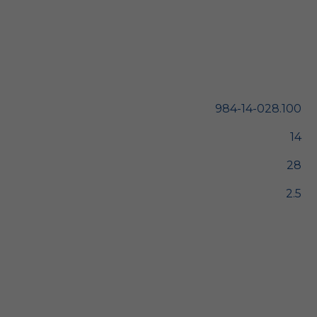
984-14-028.100
14
28
2.5