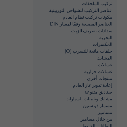
تركيب الملحقات
عناصر التركيب للشواحن التوربينية
مكونات تركيب نظام العادم
العناصر المصنعة وفقًا لمعيار DIN
سدادات تصريف الزيت
البحرية
المكسرات
حلقات مانعة للتسرب (O)
المشابك
غسالات
غسالات حرارية
منتجات أخرى
إعادة تدوير غاز العادم
صناديق متنوعة
مشابك وتثبيتات السيارات
مسمار ذو سنين
مسامير
من خلال مسامير
البطانات الخيوط