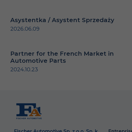
Asystentka / Asystent Sprzedaży
2026.06.09
Partner for the French Market in
Automotive Parts
2024.10.23
Fischer Automotive Sp. z o.o. Sp. k.
Entrepris