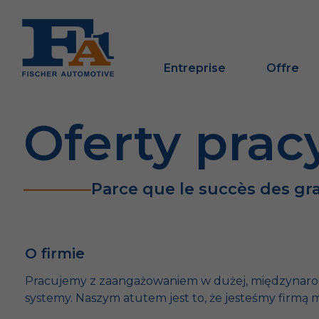
Entreprise
Offre
Oferty prac
Parce que le succès des gr
O firmie
Pracujemy z zaangażowaniem w dużej, międzynarodow
systemy. Naszym atutem jest to, że jesteśmy firmą