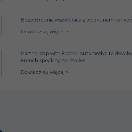
Bezpośrednia współpraca z opiekunami rynkó
Dowiedz się więcej >
Partnership with Fischer Automotive to devel
French-speaking territories.
Dowiedz się więcej >
e