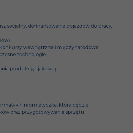
 socjalny, dofinansowanie dojazdów do pracy,
diów)
ne, konkursy wewnętrzne i międzynarodowe
woczesne technologie
nia produkcją i jakością
rmatyk / Informatyczka, która będzie
ików oraz przygotowywanie sprzętu