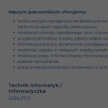
Naszym pracownikom oferujemy:
konkurencyjne wynagrodzenie (atrakcyjne wyn
karta multi-sport, nagrody jubileuszowe)
możliwości rozwoju zawodowego (m.in. szkolen
przyjazną atmosferę w pracy, zgrany zespół, n
interesującą pracę w dynamicznie rozwijającej 
możliwość udziału w ciekawych międzynarodo
możliwość pracy w firmie z branży motoryzacyjn
stabilne zatrudnienie
pracę w międzynarodowym środowisku w kulturz
Technik Informatyk /
Informatyczka
2026.07.21