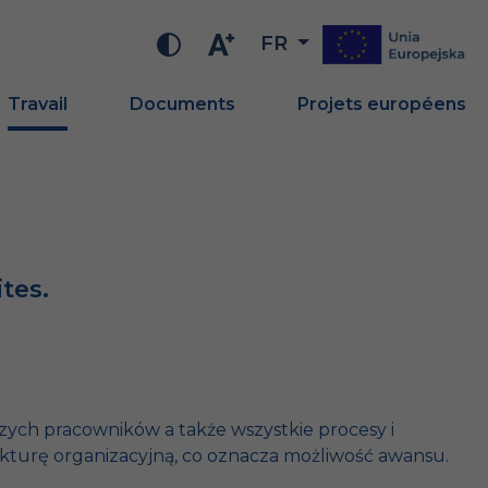
FR
Travail
Documents
Projets européens
tes.
zych pracowników a także wszystkie procesy i
ukturę organizacyjną, co oznacza możliwość awansu.