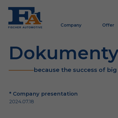
Company
Offer
Dokument
because the success of big
* Company presentation
2024.07.18