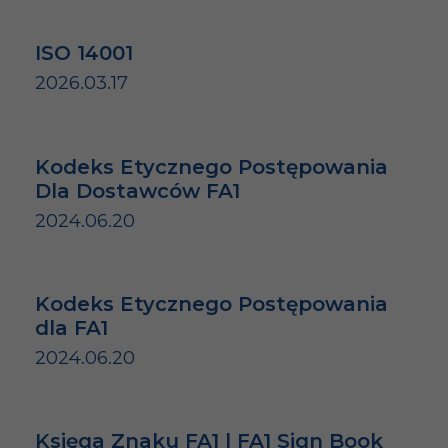
ISO 14001
2026.03.17
Kodeks Etycznego Postępowania
Dla Dostawców FA1
2024.06.20
Kodeks Etycznego Postępowania
dla FA1
2024.06.20
Księga Znaku FA1 | FA1 Sign Book