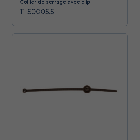
Collier de serrage avec clip
11-50005.5