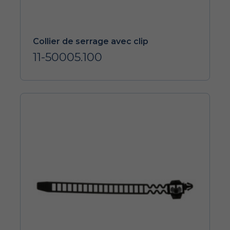
Collier de serrage avec clip
11-50005.100