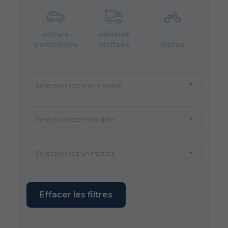
voiture
véhicule
particulière
utilitaire
motos
Effacer les filtres