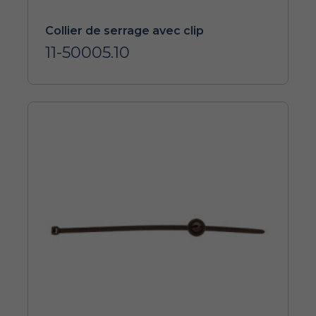
Collier de serrage avec clip
11-50005.10