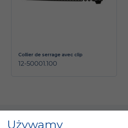
Collier de serrage avec clip
12-50001.100
Używamy