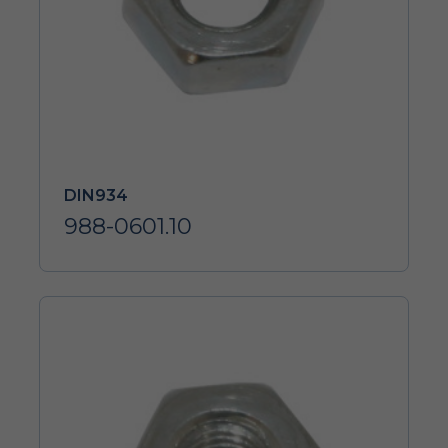
DIN934
988-0601.10