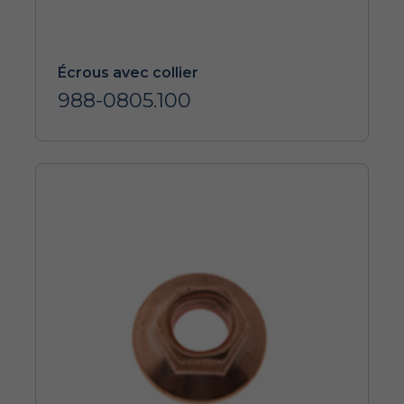
Écrous avec collier
988-0805.100