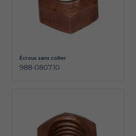
Écrous sans collier
988-0807.10