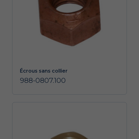
Écrous sans collier
988-0807.100