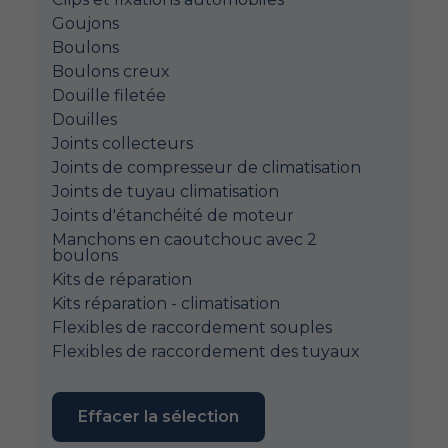
Goujons
Boulons
Boulons creux
Douille filetée
Douilles
Joints collecteurs
Joints de compresseur de climatisation
Joints de tuyau climatisation
Joints d'étanchéité de moteur
Manchons en caoutchouc avec 2
boulons
Kits de réparation
Kits réparation - climatisation
Flexibles de raccordement souples
Flexibles de raccordement des tuyaux
Effacer la sélection