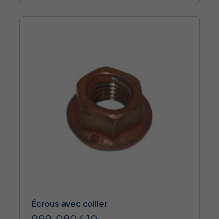
Écrous avec collier