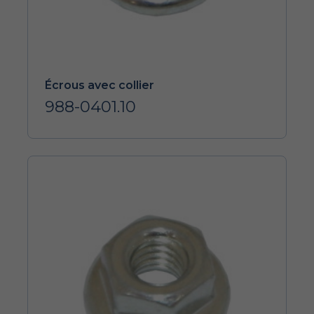
Écrous avec collier
988-0401.10