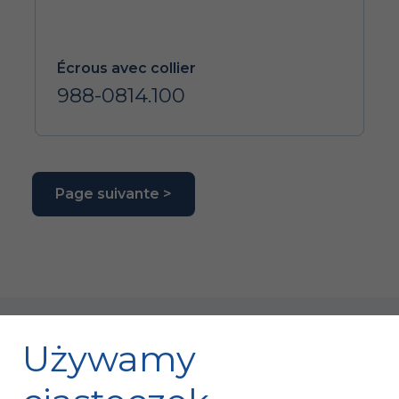
Écrous avec collier
988-0814.100
Page suivante >
Używamy