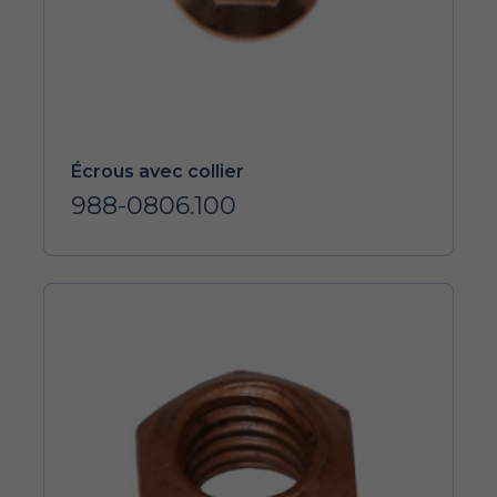
Écrous avec collier
988-0806.100