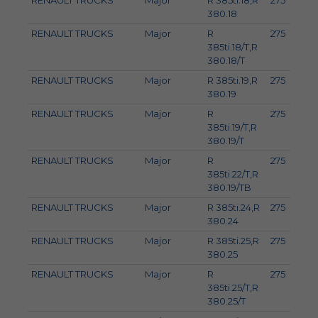
RENAULT TRUCKS
Major
R 385ti.18,R
275
3
380.18
RENAULT TRUCKS
Major
R
275
3
385ti.18/T,R
380.18/T
RENAULT TRUCKS
Major
R 385ti.19,R
275
3
380.19
RENAULT TRUCKS
Major
R
275
3
385ti.19/T,R
380.19/T
RENAULT TRUCKS
Major
R
275
3
385ti.22/T,R
380.19/TB
RENAULT TRUCKS
Major
R 385ti.24,R
275
3
380.24
RENAULT TRUCKS
Major
R 385ti.25,R
275
3
380.25
RENAULT TRUCKS
Major
R
275
3
385ti.25/T,R
380.25/T