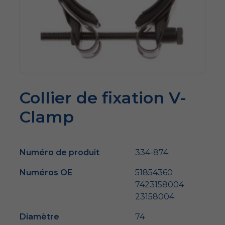
Collier de fixation V-
Clamp
Numéro de produit
334-874
Numéros OE
51854360
7423158004
23158004
Diamètre
74