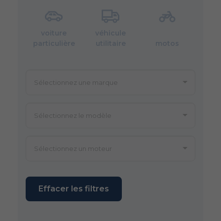
voiture
véhicule
particulière
utilitaire
motos
Effacer les filtres