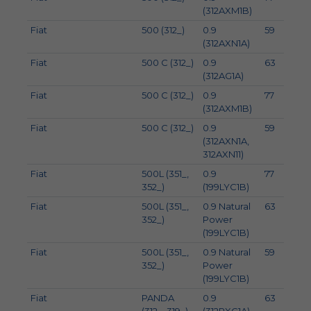
(312AXM1B)
Fiat
500 (312_)
0.9
59
8
(312AXN1A)
Fiat
500 C (312_)
0.9
63
8
(312AG1A)
Fiat
500 C (312_)
0.9
77
1
(312AXM1B)
Fiat
500 C (312_)
0.9
59
8
(312AXN1A,
312AXN11)
Fiat
500L (351_,
0.9
77
1
352_)
(199LYC1B)
Fiat
500L (351_,
0.9 Natural
63
8
352_)
Power
(199LYC1B)
Fiat
500L (351_,
0.9 Natural
59
8
352_)
Power
(199LYC1B)
Fiat
PANDA
0.9
63
8