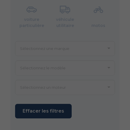
voiture
véhicule
particulière
utilitaire
motos
Effacer les filtres