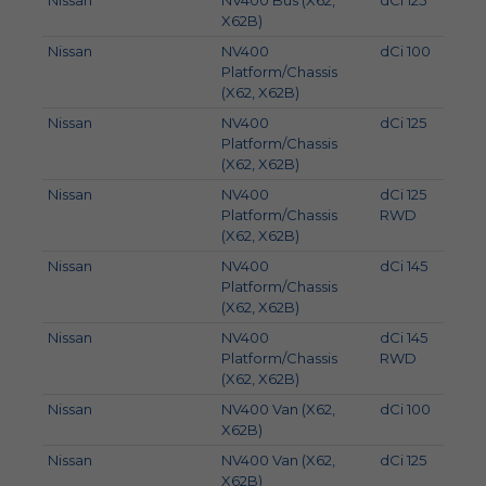
Nissan
NV400 Bus (X62,
dCi 125
92
X62B)
Nissan
NV400
dCi 100
74
Platform/Chassis
(X62, X62B)
Nissan
NV400
dCi 125
92
Platform/Chassis
(X62, X62B)
Nissan
NV400
dCi 125
92
Platform/Chassis
RWD
(X62, X62B)
Nissan
NV400
dCi 145
107
Platform/Chassis
(X62, X62B)
Nissan
NV400
dCi 145
107
Platform/Chassis
RWD
(X62, X62B)
Nissan
NV400 Van (X62,
dCi 100
74
X62B)
Nissan
NV400 Van (X62,
dCi 125
92
X62B)