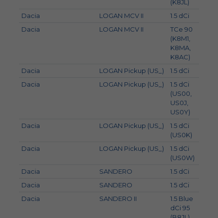
(K8JL)
Dacia
LOGAN MCV II
1.5 dCi
55
Dacia
LOGAN MCV II
TCe 90
66
(K8M1,
K8MA,
K8AC)
Dacia
LOGAN Pickup (US_)
1.5 dCi
55
Dacia
LOGAN Pickup (US_)
1.5 dCi
48
(US00,
US0J,
US0Y)
Dacia
LOGAN Pickup (US_)
1.5 dCi
50
(US0K)
Dacia
LOGAN Pickup (US_)
1.5 dCi
63
(US0W)
Dacia
SANDERO
1.5 dCi
50
Dacia
SANDERO
1.5 dCi
55
Dacia
SANDERO II
1.5 Blue
70
dCi 95
(B8JL)