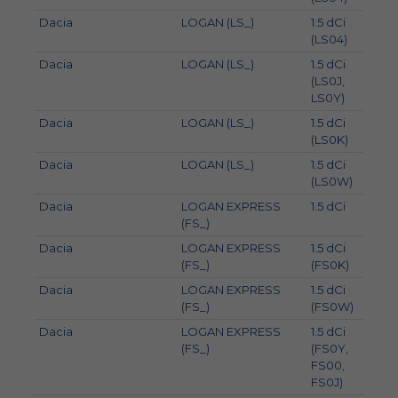
Dacia
LOGAN (LS_)
1.5 dCi
55
(LS04)
Dacia
LOGAN (LS_)
1.5 dCi
48
(LS0J,
LS0Y)
Dacia
LOGAN (LS_)
1.5 dCi
50
(LS0K)
Dacia
LOGAN (LS_)
1.5 dCi
63
(LS0W)
Dacia
LOGAN EXPRESS
1.5 dCi
55
(FS_)
Dacia
LOGAN EXPRESS
1.5 dCi
50
(FS_)
(FS0K)
Dacia
LOGAN EXPRESS
1.5 dCi
63
(FS_)
(FS0W)
Dacia
LOGAN EXPRESS
1.5 dCi
48
(FS_)
(FS0Y,
FS00,
FS0J)