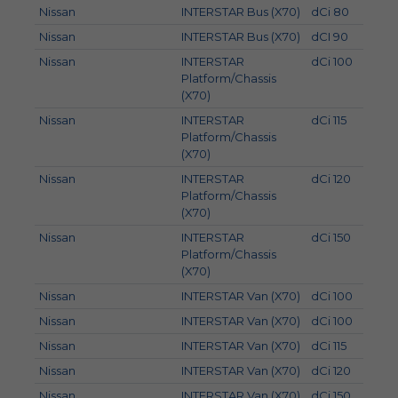
Nissan
INTERSTAR Bus (X70)
dCi 80
60
Nissan
INTERSTAR Bus (X70)
dCI 90
66
Nissan
INTERSTAR
dCi 100
73
Platform/Chassis
(X70)
Nissan
INTERSTAR
dCi 115
84
Platform/Chassis
(X70)
Nissan
INTERSTAR
dCi 120
88
Platform/Chassis
(X70)
Nissan
INTERSTAR
dCi 150
107
Platform/Chassis
(X70)
Nissan
INTERSTAR Van (X70)
dCi 100
73
Nissan
INTERSTAR Van (X70)
dCi 100
74
Nissan
INTERSTAR Van (X70)
dCi 115
84
Nissan
INTERSTAR Van (X70)
dCi 120
88
Nissan
INTERSTAR Van (X70)
dCi 150
107