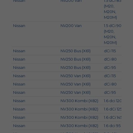
Nissan
NV200 Van
1.5 dCi 85
63
(M20,
M20N,
M20M)
Nissan
NV200 Van
1.5 dCi 90
66
(M20,
M20N,
M20M)
Nissan
NV250 Bus (X61)
dCi 115
85
Nissan
NV250 Bus (X61)
dCi 80
59
Nissan
NV250 Bus (X61)
dCi 95
70
Nissan
NV250 Van (X61)
dCi 115
85
Nissan
NV250 Van (X61)
dCi 80
59
Nissan
NV250 Van (X61)
dCi 95
70
Nissan
NV300 Kombi (X82)
1.6 dci 120
89
Nissan
NV300 Kombi (X82)
1.6 dCi 125
92
Nissan
NV300 Kombi (X82)
1.6 dCi 145
107
Nissan
NV300 Kombi (X82)
1.6 dci 95
70