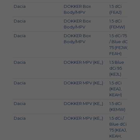
Dacia
DOKKER Box
1.5 dCi
66
Body/MPV
(FEAJ)
Dacia
DOKKER Box
1.5 dCi
63
Body/MPV
(FEMW)
Dacia
DOKKER Box
1.5 dCi 75
55
Body/MPV
/ Blue dCi
75 (FEJW,
FEAH)
Dacia
DOKKER MPV (KE_)
1.5 Blue
70
dCi 95
(KEJL)
Dacia
DOKKER MPV (KE_)
1.5 dCi
66
(KEAJ,
KEAH)
Dacia
DOKKER MPV (KE_)
1.5 dCi
63
(KEMW)
Dacia
DOKKER MPV (KE_)
1.5 dCi /
55
Blue dCi
75 (KEAJ,
KEAH,