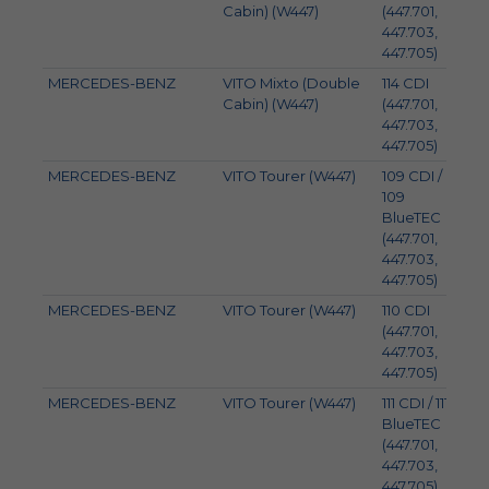
Cabin) (W447)
(447.701,
447.703,
447.705)
MERCEDES-BENZ
VITO Mixto (Double
114 CDI
100
Cabin) (W447)
(447.701,
447.703,
447.705)
MERCEDES-BENZ
VITO Tourer (W447)
109 CDI /
65
109
BlueTEC
(447.701,
447.703,
447.705)
MERCEDES-BENZ
VITO Tourer (W447)
110 CDI
75
(447.701,
447.703,
447.705)
MERCEDES-BENZ
VITO Tourer (W447)
111 CDI / 111
84
BlueTEC
(447.701,
447.703,
447.705)