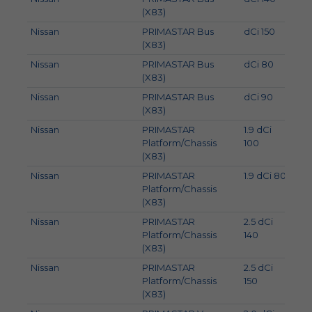
(X83)
Nissan
PRIMASTAR Bus
dCi 150
107
(X83)
Nissan
PRIMASTAR Bus
dCi 80
60
(X83)
Nissan
PRIMASTAR Bus
dCi 90
66
(X83)
Nissan
PRIMASTAR
1.9 dCi
74
Platform/Chassis
100
(X83)
Nissan
PRIMASTAR
1.9 dCi 80
60
Platform/Chassis
(X83)
Nissan
PRIMASTAR
2.5 dCi
99
Platform/Chassis
140
(X83)
Nissan
PRIMASTAR
2.5 dCi
107
Platform/Chassis
150
(X83)