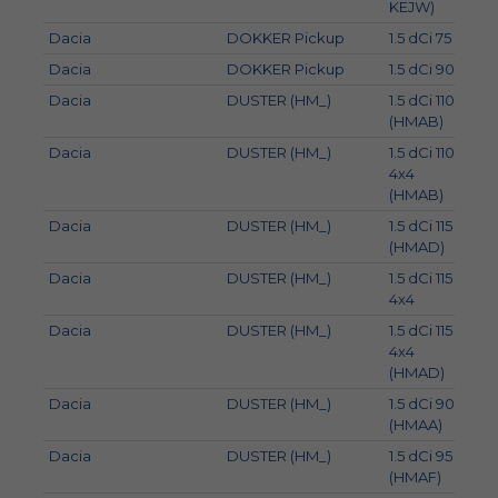
KEJW)
Dacia
DOKKER Pickup
1.5 dCi 75
55
Dacia
DOKKER Pickup
1.5 dCi 90
66
Dacia
DUSTER (HM_)
1.5 dCi 110
80
(HMAB)
Dacia
DUSTER (HM_)
1.5 dCi 110
80
4x4
(HMAB)
Dacia
DUSTER (HM_)
1.5 dCi 115
85
(HMAD)
Dacia
DUSTER (HM_)
1.5 dCi 115
84
4x4
Dacia
DUSTER (HM_)
1.5 dCi 115
85
4x4
(HMAD)
Dacia
DUSTER (HM_)
1.5 dCi 90
66
(HMAA)
Dacia
DUSTER (HM_)
1.5 dCi 95
70
(HMAF)