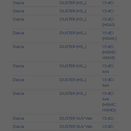
Dacia
DUSTER (HS_)
1.5 dCi
63
Dacia
DUSTER (HS_)
1.5 dCi
80
Dacia
DUSTER (HS_)
1.5 dCi
66
(HSAJ)
Dacia
DUSTER (HS_)
1.5 dCi
79
(HSMC)
Dacia
DUSTER (HS_)
1.5 dCi
81
(HSMD,
HSM3)
Dacia
DUSTER (HS_)
1.5 dCi
66
4x4
Dacia
DUSTER (HS_)
1.5 dCi
80
4x4
Dacia
DUSTER (HS_)
1.5 dCi
81
4x4
(HSMC,
HSMD)
Dacia
DUSTER SUV Van
1.5 dCi
66
Dacia
DUSTER SUV Van
1.5 dCi
80