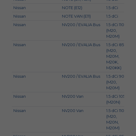
Nissan
NOTE (E12)
1.5 dCi
66
Nissan
NOTE VAN (E11)
1.5 dCi
63
Nissan
NV200 / EVALIA Bus
1.5 dCi 110
81
(M20,
M20M)
Nissan
NV200 / EVALIA Bus
1.5 dCi 85
63
(M20,
M20M,
M20K,
M20KK)
Nissan
NV200 / EVALIA Bus
1.5 dCi 90
66
(M20,
M20M)
Nissan
NV200 Van
1.5 dCi 105
78
(M20N)
Nissan
NV200 Van
1.5 dCi 110
81
(M20,
M20N,
M20M)