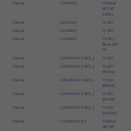
Dacia
LOGAN II
1.5 Blue
70
dCi 95
(L8JL)
Dacia
LOGAN II
1.5 dCi
55
Dacia
LOGAN II
1.5 dCi
63
Dacia
LOGAN II
1.5 dCi /
55
Blue dCi
75
Dacia
LOGAN MCV (KS_)
1.5 dCi
48
Dacia
LOGAN MCV (KS_)
1.5 dCi
55
(KS04)
Dacia
LOGAN MCV (KS_)
1.5 dCi
55
(KS04)
Dacia
LOGAN MCV (KS_)
1.5 dCi
50
(KS0K)
Dacia
LOGAN MCV (KS_)
1.5 dCi
63
(KS0W)
Dacia
LOGAN MCV II
1.5 Blue
70
dCi 95