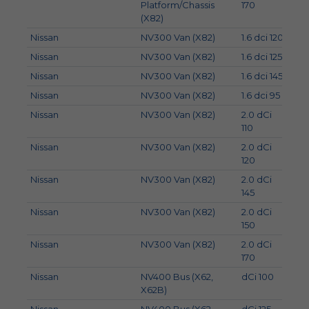
Platform/Chassis
170
(X82)
Nissan
NV300 Van (X82)
1.6 dci 120
89
Nissan
NV300 Van (X82)
1.6 dci 125
92
Nissan
NV300 Van (X82)
1.6 dci 145
107
Nissan
NV300 Van (X82)
1.6 dci 95
70
Nissan
NV300 Van (X82)
2.0 dCi
81
110
Nissan
NV300 Van (X82)
2.0 dCi
88
120
Nissan
NV300 Van (X82)
2.0 dCi
107
145
Nissan
NV300 Van (X82)
2.0 dCi
110
150
Nissan
NV300 Van (X82)
2.0 dCi
125
170
Nissan
NV400 Bus (X62,
dCi 100
74
X62B)