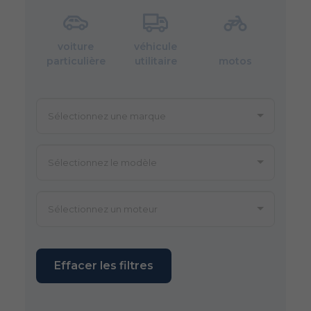
voiture
véhicule
particulière
utilitaire
motos
Effacer les filtres