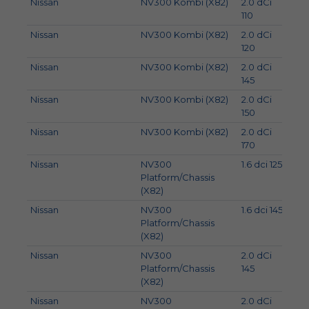
Nissan
NV300 Kombi (X82)
2.0 dCi
81
110
Nissan
NV300 Kombi (X82)
2.0 dCi
88
120
Nissan
NV300 Kombi (X82)
2.0 dCi
107
145
Nissan
NV300 Kombi (X82)
2.0 dCi
110
150
Nissan
NV300 Kombi (X82)
2.0 dCi
125
170
Nissan
NV300
1.6 dci 125
92
Platform/Chassis
(X82)
Nissan
NV300
1.6 dci 145
107
Platform/Chassis
(X82)
Nissan
NV300
2.0 dCi
107
Platform/Chassis
145
(X82)
Nissan
NV300
2.0 dCi
125