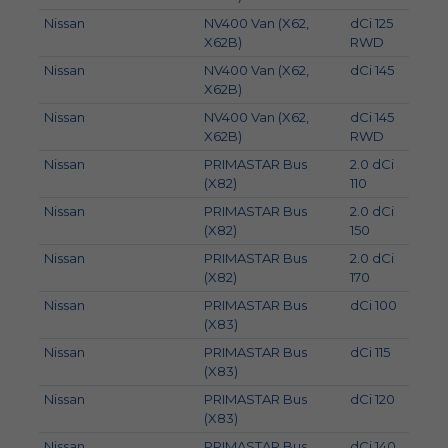
Nissan
NV400 Van (X62,
dCi 125
92
X62B)
RWD
Nissan
NV400 Van (X62,
dCi 145
107
X62B)
Nissan
NV400 Van (X62,
dCi 145
107
X62B)
RWD
Nissan
PRIMASTAR Bus
2.0 dCi
81
(X82)
110
Nissan
PRIMASTAR Bus
2.0 dCi
110
(X82)
150
Nissan
PRIMASTAR Bus
2.0 dCi
125
(X82)
170
Nissan
PRIMASTAR Bus
dCi 100
74
(X83)
Nissan
PRIMASTAR Bus
dCi 115
84
(X83)
Nissan
PRIMASTAR Bus
dCi 120
84
(X83)
Nissan
PRIMASTAR Bus
dCi 140
99