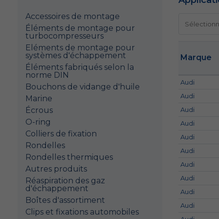
Applicat
Accessoires de montage
Éléments de montage pour
turbocompresseurs
Eléments de montage pour
systèmes d'échappement
Marque
Éléments fabriqués selon la
norme DIN
Audi
Bouchons de vidange d'huile
Audi
Marine
Écrous
Audi
O-ring
Audi
Colliers de fixation
Audi
Rondelles
Audi
Rondelles thermiques
Audi
Autres produits
Audi
Réaspiration des gaz
d'échappement
Audi
Boîtes d'assortiment
Audi
Clips et fixations automobiles