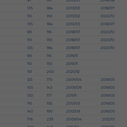
81
110
2013/05
2016/08
135
184
2013/05
2018/07
110
150
2013/02
2020/10
135
184
2013/05
2018/07
85
116
2018/07
2020/10
110
150
2018/07
2020/10
135
184
2018/07
2020/10
85
116
2019/11
110
150
2019/11
147
200
2020/12
125
170
2009/04
2016/05
105
143
2009/09
2016/05
130
177
2011/11
2016/05
110
150
2013/05
2016/05
140
190
2013/09
2016/05
176
239
2009/04
2012/01