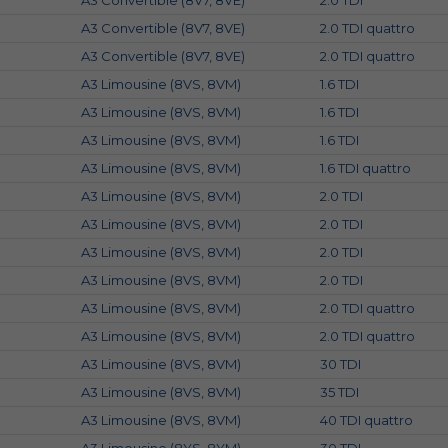
A3 Convertible (8V7, 8VE)
2.0 TDI
A3 Convertible (8V7, 8VE)
2.0 TDI quattro
A3 Convertible (8V7, 8VE)
2.0 TDI quattro
A3 Limousine (8VS, 8VM)
1.6 TDI
A3 Limousine (8VS, 8VM)
1.6 TDI
A3 Limousine (8VS, 8VM)
1.6 TDI
A3 Limousine (8VS, 8VM)
1.6 TDI quattro
A3 Limousine (8VS, 8VM)
2.0 TDI
A3 Limousine (8VS, 8VM)
2.0 TDI
A3 Limousine (8VS, 8VM)
2.0 TDI
A3 Limousine (8VS, 8VM)
2.0 TDI
A3 Limousine (8VS, 8VM)
2.0 TDI quattro
A3 Limousine (8VS, 8VM)
2.0 TDI quattro
A3 Limousine (8VS, 8VM)
30 TDI
A3 Limousine (8VS, 8VM)
35 TDI
A3 Limousine (8VS, 8VM)
40 TDI quattro