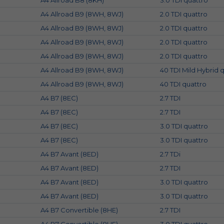
A4 Allroad B8 (8KH)
3.0 TDI quattro
A4 Allroad B9 (8WH, 8WJ)
2.0 TDI quattro
A4 Allroad B9 (8WH, 8WJ)
2.0 TDI quattro
A4 Allroad B9 (8WH, 8WJ)
2.0 TDI quattro
A4 Allroad B9 (8WH, 8WJ)
2.0 TDI quattro
A4 Allroad B9 (8WH, 8WJ)
40 TDI Mild Hybrid 
A4 Allroad B9 (8WH, 8WJ)
40 TDI quattro
A4 B7 (8EC)
2.7 TDI
A4 B7 (8EC)
2.7 TDI
A4 B7 (8EC)
3.0 TDI quattro
A4 B7 (8EC)
3.0 TDI quattro
A4 B7 Avant (8ED)
2.7 TDi
A4 B7 Avant (8ED)
2.7 TDI
A4 B7 Avant (8ED)
3.0 TDI quattro
A4 B7 Avant (8ED)
3.0 TDI quattro
A4 B7 Convertible (8HE)
2.7 TDI