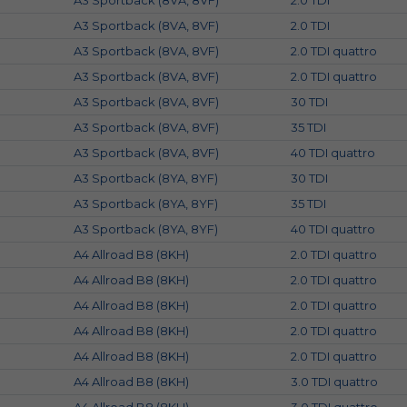
A3 Sportback (8VA, 8VF)
2.0 TDI
A3 Sportback (8VA, 8VF)
2.0 TDI
A3 Sportback (8VA, 8VF)
2.0 TDI quattro
A3 Sportback (8VA, 8VF)
2.0 TDI quattro
A3 Sportback (8VA, 8VF)
30 TDI
A3 Sportback (8VA, 8VF)
35 TDI
A3 Sportback (8VA, 8VF)
40 TDI quattro
A3 Sportback (8YA, 8YF)
30 TDI
A3 Sportback (8YA, 8YF)
35 TDI
A3 Sportback (8YA, 8YF)
40 TDI quattro
A4 Allroad B8 (8KH)
2.0 TDI quattro
A4 Allroad B8 (8KH)
2.0 TDI quattro
A4 Allroad B8 (8KH)
2.0 TDI quattro
A4 Allroad B8 (8KH)
2.0 TDI quattro
A4 Allroad B8 (8KH)
2.0 TDI quattro
A4 Allroad B8 (8KH)
3.0 TDI quattro