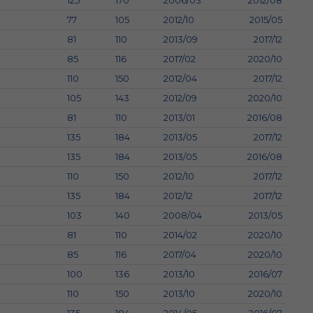
125
170
2006/03
2012/08
77
105
2012/10
2015/05
81
110
2013/09
2017/12
85
116
2017/02
2020/10
110
150
2012/04
2017/12
105
143
2012/09
2020/10
81
110
2013/01
2016/08
135
184
2013/05
2017/12
135
184
2013/05
2016/08
110
150
2012/10
2017/12
135
184
2012/12
2017/12
103
140
2008/04
2013/05
81
110
2014/02
2020/10
85
116
2017/04
2020/10
100
136
2013/10
2016/07
110
150
2013/10
2020/10