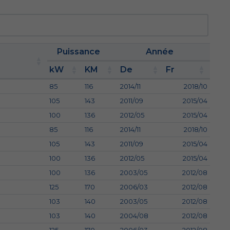
Puissance
Année
kW
KM
De
Fr
85
116
2014/11
2018/10
105
143
2011/09
2015/04
100
136
2012/05
2015/04
85
116
2014/11
2018/10
105
143
2011/09
2015/04
100
136
2012/05
2015/04
100
136
2003/05
2012/08
125
170
2006/03
2012/08
103
140
2003/05
2012/08
103
140
2004/08
2012/08