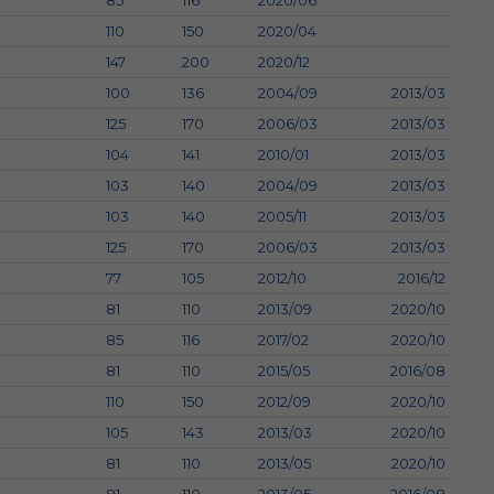
85
116
2020/06
110
150
2020/04
147
200
2020/12
100
136
2004/09
2013/03
125
170
2006/03
2013/03
104
141
2010/01
2013/03
103
140
2004/09
2013/03
103
140
2005/11
2013/03
125
170
2006/03
2013/03
77
105
2012/10
2016/12
81
110
2013/09
2020/10
85
116
2017/02
2020/10
81
110
2015/05
2016/08
110
150
2012/09
2020/10
105
143
2013/03
2020/10
81
110
2013/05
2020/10