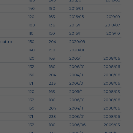
180
245
2012/01
2016/05
140
190
2016/01
120
163
2016/05
2019/10
100
136
2016/11
2018/07
110
150
2016/11
2019/10
quattro
150
204
2020/09
140
190
2020/01
120
163
2005/11
2008/06
132
180
2006/01
2008/06
150
204
2004/11
2008/06
171
233
2006/01
2008/06
120
163
2005/11
2008/03
132
180
2006/01
2008/06
150
204
2004/11
2008/06
171
233
2006/01
2008/06
132
180
2006/06
2009/03