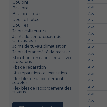
Audi
Goujons
Audi
Boulons
Boulons creux
Audi
Douille filetée
Audi
Douilles
Audi
Joints collecteurs
Audi
Joints de compresseur de
climatisation
Audi
Joints de tuyau climatisation
Audi
Joints d'étanchéité de moteur
Audi
Manchons en caoutchouc avec
Audi
2 boulons
Kits de réparation
Audi
Kits réparation - climatisation
Audi
Flexibles de raccordement
Audi
souples
Audi
Flexibles de raccordement des
tuyaux
Audi
Audi