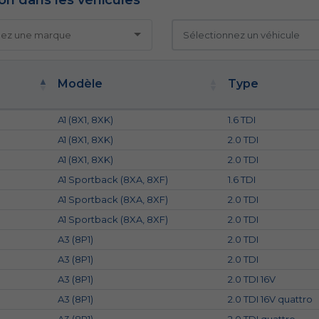
ion dans les véhicules
Modèle
Type
A1 (8X1, 8XK)
1.6 TDI
A1 (8X1, 8XK)
2.0 TDI
A1 (8X1, 8XK)
2.0 TDI
A1 Sportback (8XA, 8XF)
1.6 TDI
A1 Sportback (8XA, 8XF)
2.0 TDI
A1 Sportback (8XA, 8XF)
2.0 TDI
A3 (8P1)
2.0 TDI
A3 (8P1)
2.0 TDI
A3 (8P1)
2.0 TDI 16V
A3 (8P1)
2.0 TDI 16V quattro