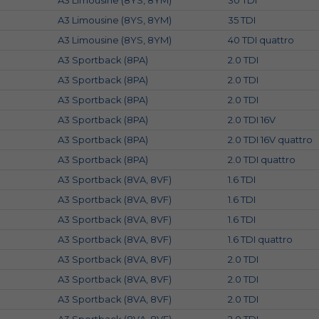
A3 Limousine (8YS, 8YM)
30 TDI
A3 Limousine (8YS, 8YM)
35 TDI
A3 Limousine (8YS, 8YM)
40 TDI quattro
A3 Sportback (8PA)
2.0 TDI
A3 Sportback (8PA)
2.0 TDI
A3 Sportback (8PA)
2.0 TDI
A3 Sportback (8PA)
2.0 TDI 16V
A3 Sportback (8PA)
2.0 TDI 16V quattro
A3 Sportback (8PA)
2.0 TDI quattro
A3 Sportback (8VA, 8VF)
1.6 TDI
A3 Sportback (8VA, 8VF)
1.6 TDI
A3 Sportback (8VA, 8VF)
1.6 TDI
A3 Sportback (8VA, 8VF)
1.6 TDI quattro
A3 Sportback (8VA, 8VF)
2.0 TDI
A3 Sportback (8VA, 8VF)
2.0 TDI
A3 Sportback (8VA, 8VF)
2.0 TDI