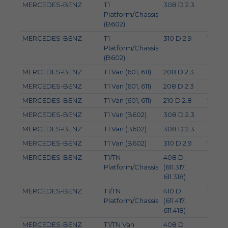
MERCEDES-BENZ
T1
308 D 2.3
58
Platform/Chassis
(B602)
MERCEDES-BENZ
T1
310 D 2.9
70
Platform/Chassis
(B602)
MERCEDES-BENZ
T1 Van (601, 611)
208 D 2.3
60
MERCEDES-BENZ
T1 Van (601, 611)
208 D 2.3
58
MERCEDES-BENZ
T1 Van (601, 611)
210 D 2.8
70
MERCEDES-BENZ
T1 Van (B602)
308 D 2.3
58
MERCEDES-BENZ
T1 Van (B602)
308 D 2.3
60
MERCEDES-BENZ
T1 Van (B602)
310 D 2.9
72
MERCEDES-BENZ
T1/TN
408 D
58
Platform/Chassis
(611.317,
611.318)
MERCEDES-BENZ
T1/TN
410 D
70
Platform/Chassis
(611.417,
611.418)
MERCEDES-BENZ
T1/TN Van
408 D
58