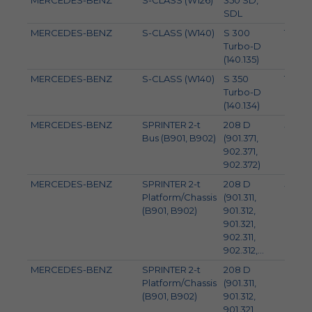
MERCEDES-BENZ
S-CLASS (W126)
350 SD,
110
SDL
MERCEDES-BENZ
S-CLASS (W140)
S 300
130
Turbo-D
(140.135)
MERCEDES-BENZ
S-CLASS (W140)
S 350
110
Turbo-D
(140.134)
MERCEDES-BENZ
SPRINTER 2-t
208 D
58
Bus (B901, B902)
(901.371,
902.371,
902.372)
MERCEDES-BENZ
SPRINTER 2-t
208 D
58
Platform/Chassis
(901.311,
(B901, B902)
901.312,
901.321,
902.311,
902.312,...
MERCEDES-BENZ
SPRINTER 2-t
208 D
60
Platform/Chassis
(901.311,
(B901, B902)
901.312,
901.321,