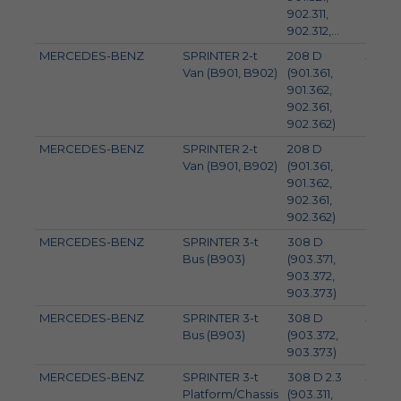
902.311,
902.312,...
MERCEDES-BENZ
SPRINTER 2-t
208 D
58
Van (B901, B902)
(901.361,
901.362,
902.361,
902.362)
MERCEDES-BENZ
SPRINTER 2-t
208 D
60
Van (B901, B902)
(901.361,
901.362,
902.361,
902.362)
MERCEDES-BENZ
SPRINTER 3-t
308 D
60
Bus (B903)
(903.371,
903.372,
903.373)
MERCEDES-BENZ
SPRINTER 3-t
308 D
58
Bus (B903)
(903.372,
903.373)
MERCEDES-BENZ
SPRINTER 3-t
308 D 2.3
58
Platform/Chassis
(903.311,