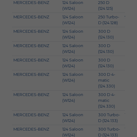
MERCEDES-BENZ
124 Saloon
250 D
69
(W124)
(124.125)
MERCEDES-BENZ
124 Saloon
250 Turbo-
93
(W124)
D (124.128)
MERCEDES-BENZ
124 Saloon
300 D
80
(W124)
(124.130)
MERCEDES-BENZ
124 Saloon
300 D
83
(W124)
(124.130)
MERCEDES-BENZ
124 Saloon
300 D
81
(W124)
(124.130)
MERCEDES-BENZ
124 Saloon
300 D 4-
80
(W124)
matic
(124.330)
MERCEDES-BENZ
124 Saloon
300 D 4-
83
(W124)
matic
(124.330)
MERCEDES-BENZ
124 Saloon
300 Turbo-
105
(W124)
D (124.133)
MERCEDES-BENZ
124 Saloon
300 Turbo-
108
(W124)
D (124.133)