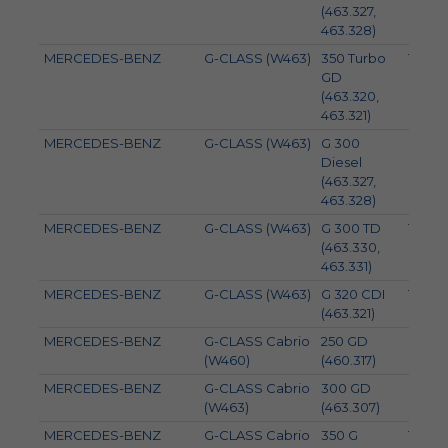
(463.327,
463.328)
MERCEDES-BENZ
G-CLASS (W463)
350 Turbo
100
GD
(463.320,
463.321)
MERCEDES-BENZ
G-CLASS (W463)
G 300
83
Diesel
(463.327,
463.328)
MERCEDES-BENZ
G-CLASS (W463)
G 300 TD
130
(463.330,
463.331)
MERCEDES-BENZ
G-CLASS (W463)
G 320 CDI
100
(463.321)
MERCEDES-BENZ
G-CLASS Cabrio
250 GD
62
(W460)
(460.317)
MERCEDES-BENZ
G-CLASS Cabrio
300 GD
83
(W463)
(463.307)
MERCEDES-BENZ
G-CLASS Cabrio
350 G
100