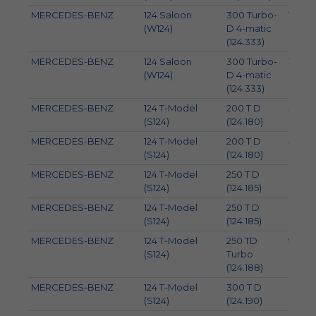
MERCEDES-BENZ
124 Saloon
300 Turbo-
105
(W124)
D 4-matic
(124.333)
MERCEDES-BENZ
124 Saloon
300 Turbo-
108
(W124)
D 4-matic
(124.333)
MERCEDES-BENZ
124 T-Model
200 T D
53
(S124)
(124.180)
MERCEDES-BENZ
124 T-Model
200 T D
55
(S124)
(124.180)
MERCEDES-BENZ
124 T-Model
250 T D
66
(S124)
(124.185)
MERCEDES-BENZ
124 T-Model
250 T D
69
(S124)
(124.185)
MERCEDES-BENZ
124 T-Model
250 TD
93
(S124)
Turbo
(124.188)
MERCEDES-BENZ
124 T-Model
300 T D
80
(S124)
(124.190)