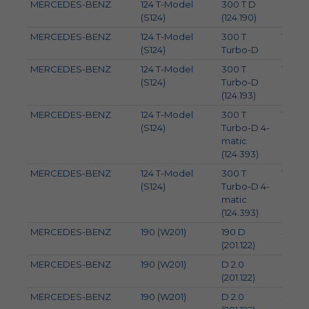
MERCEDES-BENZ
124 T-Model
300 T D
81
(S124)
(124.190)
MERCEDES-BENZ
124 T-Model
300 T
105
(S124)
Turbo-D
MERCEDES-BENZ
124 T-Model
300 T
108
(S124)
Turbo-D
(124.193)
MERCEDES-BENZ
124 T-Model
300 T
105
(S124)
Turbo-D 4-
matic
(124.393)
MERCEDES-BENZ
124 T-Model
300 T
108
(S124)
Turbo-D 4-
matic
(124.393)
MERCEDES-BENZ
190 (W201)
190 D
54
(201.122)
MERCEDES-BENZ
190 (W201)
D 2.0
53
(201.122)
MERCEDES-BENZ
190 (W201)
D 2.0
55