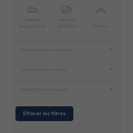
voiture
véhicule
particulière
utilitaire
motos
Effacer les filtres