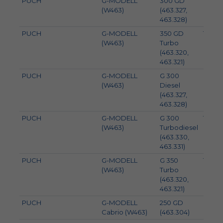
PUCH
G-MODELL
300 GD
83
(W463)
(463.327,
463.328)
PUCH
G-MODELL
350 GD
100
(W463)
Turbo
(463.320,
463.321)
PUCH
G-MODELL
G 300
83
(W463)
Diesel
(463.327,
463.328)
PUCH
G-MODELL
G 300
130
(W463)
Turbodiesel
(463.330,
463.331)
PUCH
G-MODELL
G 350
100
(W463)
Turbo
(463.320,
463.321)
PUCH
G-MODELL
250 GD
69
Cabrio (W463)
(463.304)