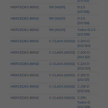
(201.122)
MERCEDES-BENZ
190 (W201)
D 2.5
66
(201.126)
MERCEDES-BENZ
190 (W201)
D 2.5
69
(201.126)
MERCEDES-BENZ
190 (W201)
Turbo-D 2.5
90
(201.128)
MERCEDES-BENZ
C-CLASS (W202)
C 200 D
55
(202.120)
MERCEDES-BENZ
C-CLASS (W202)
C 200 D
65
(202.122)
MERCEDES-BENZ
C-CLASS (W202)
C 220 D
55
(202.021)
MERCEDES-BENZ
C-CLASS (W202)
C 220 D
70
(202.121)
MERCEDES-BENZ
C-CLASS (W202)
C 250 D
83
(202.125)
MERCEDES-BENZ
C-CLASS (W202)
C 250
110
Turbo-D
(202.128)