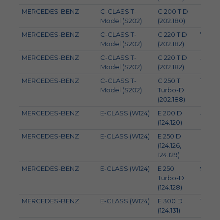
MERCEDES-BENZ
C-CLASS T-
C 200 T D
65
Model (S202)
(202.180)
MERCEDES-BENZ
C-CLASS T-
C 220 T D
70
Model (S202)
(202.182)
MERCEDES-BENZ
C-CLASS T-
C 220 T D
55
Model (S202)
(202.182)
MERCEDES-BENZ
C-CLASS T-
C 250 T
110
Model (S202)
Turbo-D
(202.188)
MERCEDES-BENZ
E-CLASS (W124)
E 200 D
55
(124.120)
MERCEDES-BENZ
E-CLASS (W124)
E 250 D
83
(124.126,
124.129)
MERCEDES-BENZ
E-CLASS (W124)
E 250
93
Turbo-D
(124.128)
MERCEDES-BENZ
E-CLASS (W124)
E 300 D
100
(124.131)