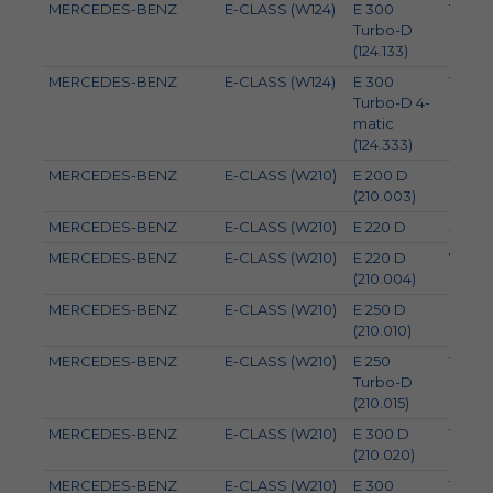
MERCEDES-BENZ
E-CLASS (W124)
E 300
108
Turbo-D
(124.133)
MERCEDES-BENZ
E-CLASS (W124)
E 300
108
Turbo-D 4-
matic
(124.333)
MERCEDES-BENZ
E-CLASS (W210)
E 200 D
65
(210.003)
MERCEDES-BENZ
E-CLASS (W210)
E 220 D
55
MERCEDES-BENZ
E-CLASS (W210)
E 220 D
70
(210.004)
MERCEDES-BENZ
E-CLASS (W210)
E 250 D
83
(210.010)
MERCEDES-BENZ
E-CLASS (W210)
E 250
110
Turbo-D
(210.015)
MERCEDES-BENZ
E-CLASS (W210)
E 300 D
100
(210.020)
MERCEDES-BENZ
E-CLASS (W210)
E 300
130