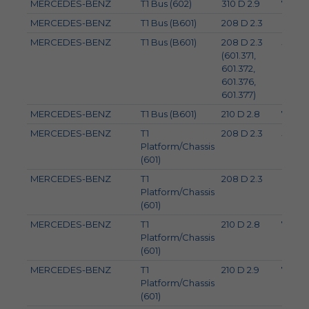
MERCEDES-BENZ
T1 Bus (602)
310 D 2.9
72
MERCEDES-BENZ
T1 Bus (B601)
208 D 2.3
60
MERCEDES-BENZ
T1 Bus (B601)
208 D 2.3
58
(601.371,
601.372,
601.376,
601.377)
MERCEDES-BENZ
T1 Bus (B601)
210 D 2.8
70
MERCEDES-BENZ
T1
208 D 2.3
58
Platform/Chassis
(601)
MERCEDES-BENZ
T1
208 D 2.3
60
Platform/Chassis
(601)
MERCEDES-BENZ
T1
210 D 2.8
72
Platform/Chassis
(601)
MERCEDES-BENZ
T1
210 D 2.9
70
Platform/Chassis
(601)