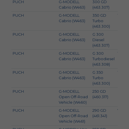
PUCH
G-MODELL
300 GD
83
Cabrio (W463)
(463.307)
PUCH
G-MODELL
350 GD
100
Cabrio (W463)
Turbo
(463.300)
PUCH
G-MODELL
G 300
83
Cabrio (W463)
Diesel
(463.307)
PUCH
G-MODELL
G 300
130
Cabrio (W463)
Turbodiesel
(463.308)
PUCH
G-MODELL
G 350
100
Cabrio (W463)
Turbo
(463.300)
PUCH
G-MODELL
250 GD
62
Open Off-Road
(460.317)
Vehicle (W460)
PUCH
G-MODELL
290 GD
70
Open Off-Road
(461.341)
Vehicle (W461)