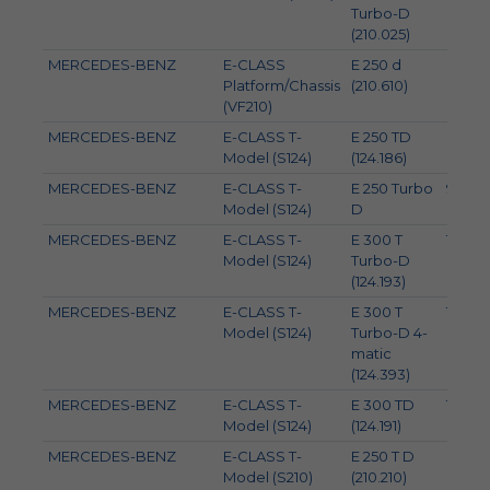
Turbo-D
(210.025)
MERCEDES-BENZ
E-CLASS
E 250 d
83
Platform/Chassis
(210.610)
(VF210)
MERCEDES-BENZ
E-CLASS T-
E 250 TD
83
Model (S124)
(124.186)
MERCEDES-BENZ
E-CLASS T-
E 250 Turbo
93
Model (S124)
D
MERCEDES-BENZ
E-CLASS T-
E 300 T
108
Model (S124)
Turbo-D
(124.193)
MERCEDES-BENZ
E-CLASS T-
E 300 T
108
Model (S124)
Turbo-D 4-
matic
(124.393)
MERCEDES-BENZ
E-CLASS T-
E 300 TD
100
Model (S124)
(124.191)
MERCEDES-BENZ
E-CLASS T-
E 250 T D
83
Model (S210)
(210.210)