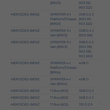
(B903)
903.312,
903.322)
MERCEDES-BENZ
SPRINTER 3-t
308 D 2.3
60
Platform/Chassis
(903.311,
(B903)
903.322)
MERCEDES-BENZ
SPRINTER 3-t
308 D 2.3
60
Van (B903)
(903.361)
MERCEDES-BENZ
SPRINTER 3-t
308 D 2.3
58
Van (B903)
(903.361,
903.362,
903.363)
MERCEDES-BENZ
SPRINTER 4-t
408 D
58
Platform/Chassis
(B904)
MERCEDES-BENZ
SPRINTER 4-t
408 D
58
Van (B904)
MERCEDES-BENZ
T1 Bus (602)
308 D 2.3
60
MERCEDES-BENZ
T1 Bus (602)
308 D 2.3
58
MERCEDES-BENZ
T1 Bus (602)
310 D 2.9
70