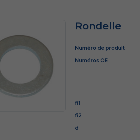
Rondelle
Numéro de produit
Numéros OE
fi1
fi2
d