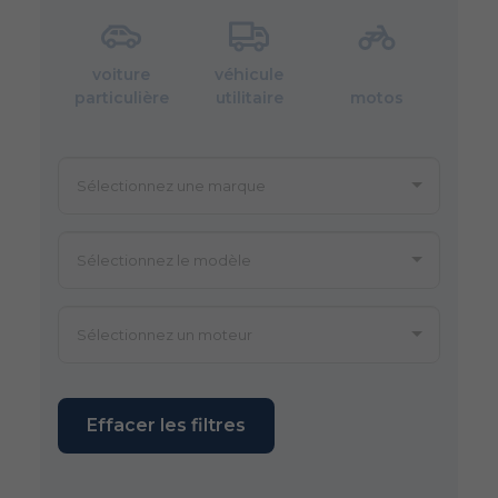
voiture
véhicule
particulière
utilitaire
motos
Effacer les filtres