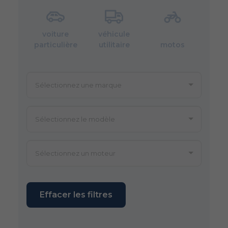
voiture
véhicule
particulière
utilitaire
motos
Effacer les filtres