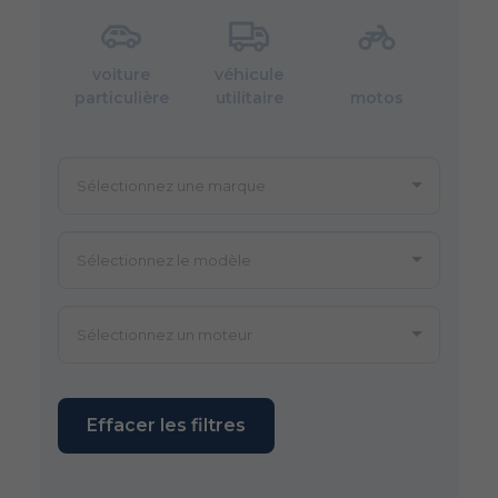
voiture
véhicule
particulière
utilitaire
motos
Effacer les filtres