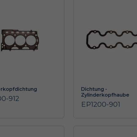
erkopfdichtung
Dichtung -
Zylinderkopfhaube
00-912
EP1200-901