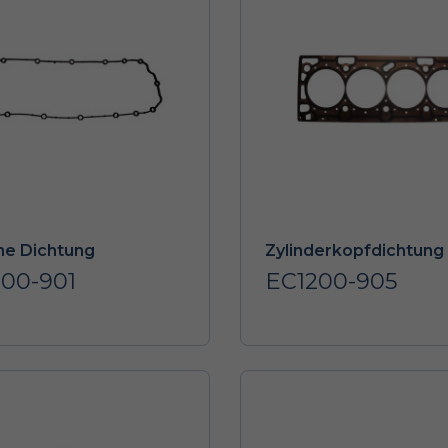
e Dichtung
Zylinderkopfdichtung
00-901
EC1200-905