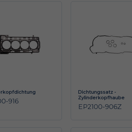
erkopfdichtung
Dichtungssatz -
Zylinderkopfhaube
00-916
EP2100-906Z