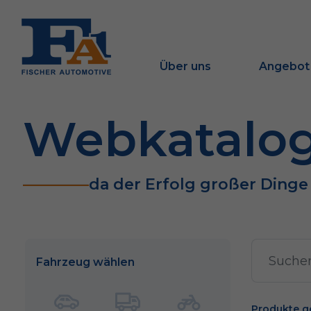
Über uns
Angebot
Webkatalo
da der Erfolg großer Ding
Fahrzeug wählen
Produkte g