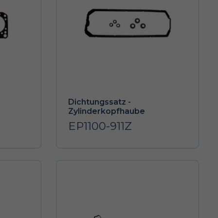
Dichtungssatz -
Zylinderkopfhaube
EP1100-911Z