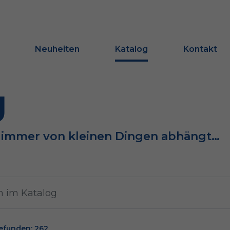
Neuheiten
Katalog
Kontakt
g
e immer von kleinen Dingen abhängt…
efunden: 262