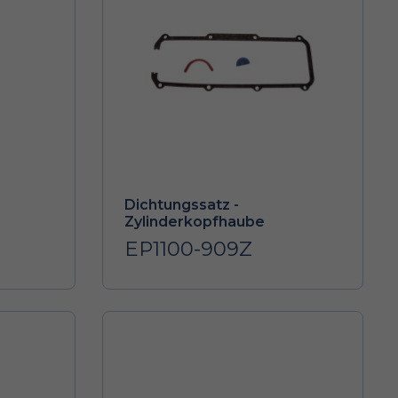
Dichtungssatz -
Zylinderkopfhaube
EP1100-909Z