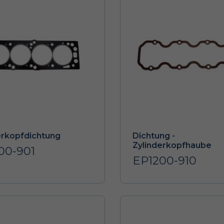
erkopfdichtung
Dichtung -
Zylinderkopfhaube
00-901
EP1200-910