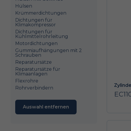
Hülsen
Krümmerdichtungen
Dichtungen für
Klimakompressor
Dichtungen für
Kühlmittelrohrleitung
Motordichtungen
Gummiaufhängungen mit 2
Schrauben
Reparatursätze
Reparatursätze für
Klimaanlagen
Flexrohre
Zylind
Rohrverbindern
EC11
Auswahl entfernen