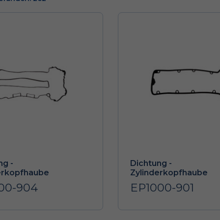
ng -
Dichtung -
erkopfhaube
Zylinderkopfhaube
00-904
EP1000-901