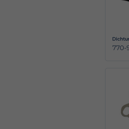
Dichtu
770-