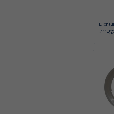
Dichtu
411-5