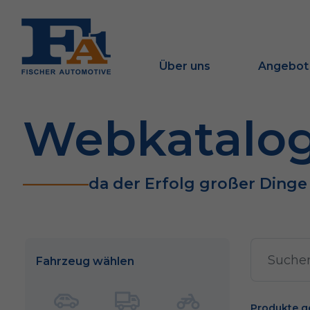
Über uns
Angebot
Webkatalo
da der Erfolg großer Ding
Fahrzeug wählen
Produkte g