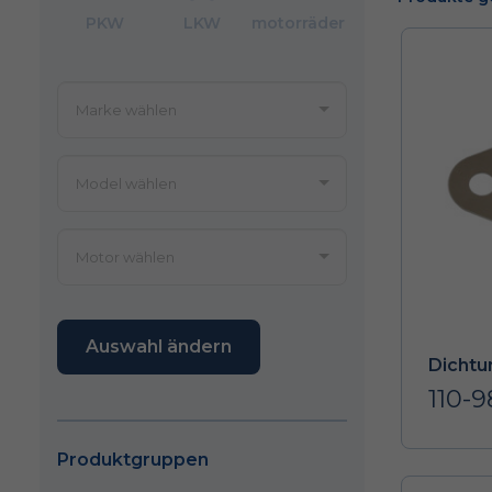
PKW
LKW
motorräder
Auswahl ändern
Dichtu
110-
Produktgruppen