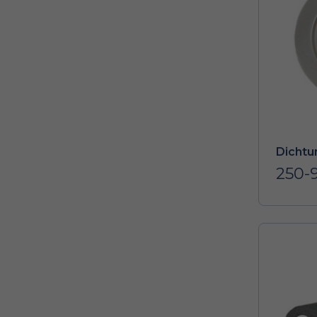
Dichtu
250-