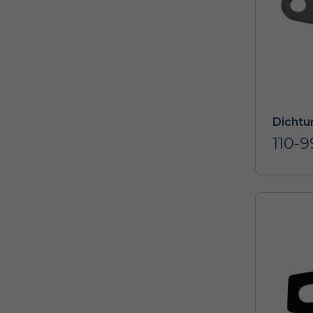
Dichtu
110-