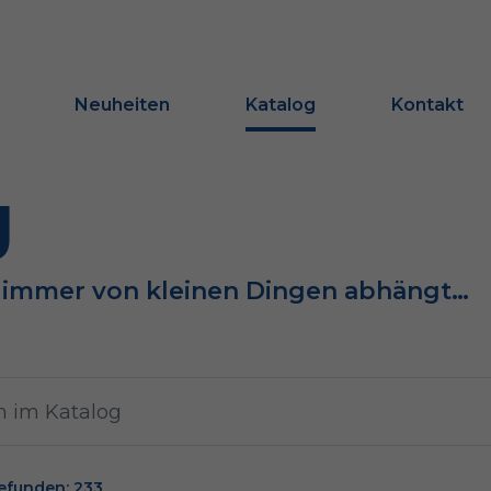
Neuheiten
Katalog
Kontakt
g
e immer von kleinen Dingen abhängt…
efunden: 233