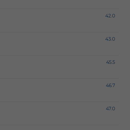
42.0
43.0
45.5
46.7
47.0