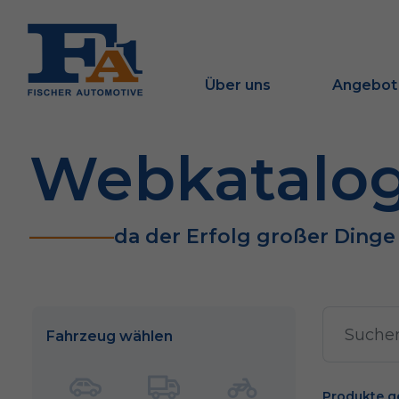
Über uns
Angebot
Webkatalo
da der Erfolg großer Ding
Fahrzeug wählen
Produkte g