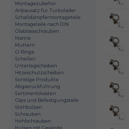
Montagezubehör
Anbausatz für Turbolader
Schalldämpfermontageteile
Montageteile nach DIN
Ölablassschrauben
Marine
Muttern
O-Ringe
Schellen
Unterlegscheiben
Hitzeschutzscheiben
Sonstige Produkte
Abgasrückführung
Sortimentskästen
Clips und Befestigungsteile
Stehbolzen
Schrauben
Hohlschrauben
Hülsen mit Gewinde