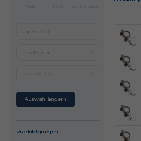
PKW
LKW
motorräder
Auswahl ändern
Produktgruppen