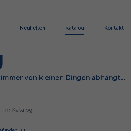
Neuheiten
Katalog
Kontakt
g
e immer von kleinen Dingen abhängt…
efunden: 38