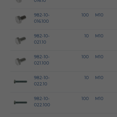
016.10
982-10-
100
M10
016.100
982-10-
10
M10
021.10
982-10-
100
M10
021.100
982-10-
10
M10
022.10
982-10-
100
M10
022.100