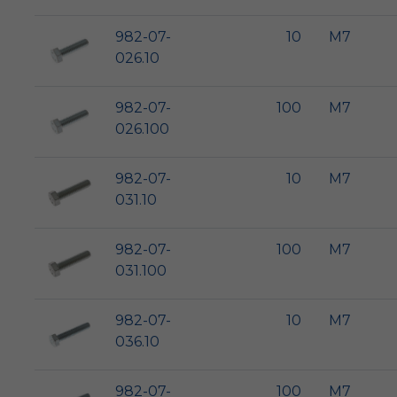
982-07-
10
M7
026.10
982-07-
100
M7
026.100
982-07-
10
M7
031.10
982-07-
100
M7
031.100
982-07-
10
M7
036.10
982-07-
100
M7