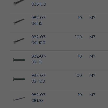
036.100
982-07-
10
M7
041.10
982-07-
100
M7
041.100
982-07-
10
M7
051.10
982-07-
100
M7
051.100
982-07-
10
M7
081.10