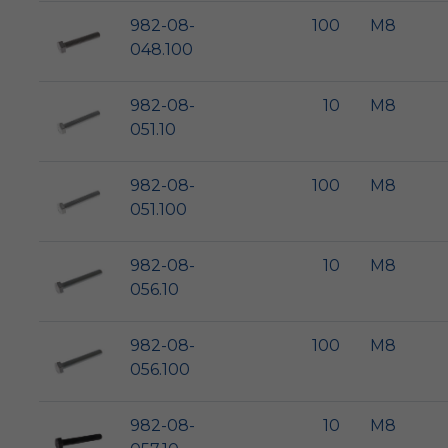
982-08-
100
M8
048.100
982-08-
10
M8
051.10
982-08-
100
M8
051.100
982-08-
10
M8
056.10
982-08-
100
M8
056.100
982-08-
10
M8