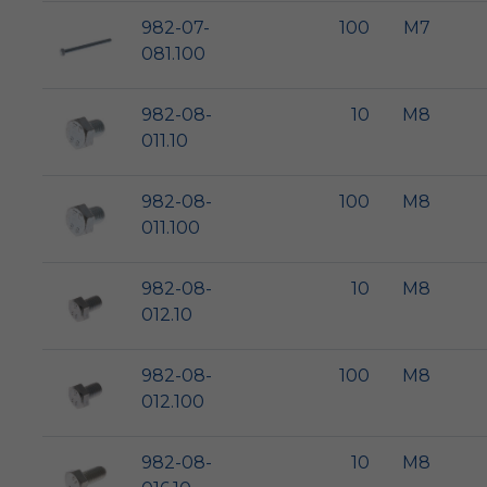
982-07-
100
M7
081.100
982-08-
10
M8
011.10
982-08-
100
M8
011.100
982-08-
10
M8
012.10
982-08-
100
M8
012.100
982-08-
10
M8