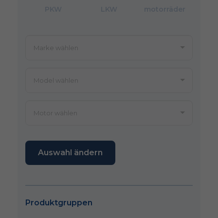
PKW
LKW
motorräder
Auswahl ändern
Produktgruppen