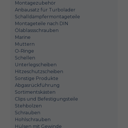
Montagezubehör
Anbausatz für Turbolader
Schalldämpfermontageteile
Montageteile nach DIN
Ölablassschrauben
Marine
Muttern
O-Ringe
Schellen
Unterlegscheiben
Hitzeschutzscheiben
Sonstige Produkte
Abgasrückführung
Sortimentskästen
Clips und Befestigungsteile
Stehbolzen
Schrauben
Hohlschrauben
Hülsen mit Gewinde