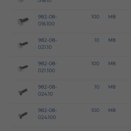
016.10
982-08-
100
M8
016.100
982-08-
10
M8
021.10
982-08-
100
M8
021.100
982-08-
10
M8
024.10
982-08-
100
M8
024.100