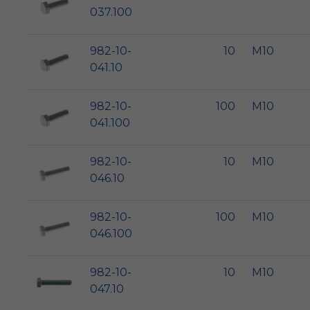
037.100
982-10-
10
M10
041.10
982-10-
100
M10
041.100
982-10-
10
M10
046.10
982-10-
100
M10
046.100
982-10-
10
M10
047.10