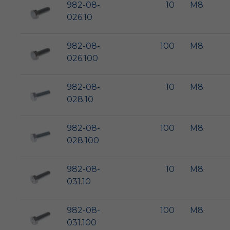
982-08-
10
M8
026.10
982-08-
100
M8
026.100
982-08-
10
M8
028.10
982-08-
100
M8
028.100
982-08-
10
M8
031.10
982-08-
100
M8
031.100