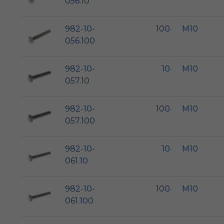
056.10
982-10-
100
M10
056.100
982-10-
10
M10
057.10
982-10-
100
M10
057.100
982-10-
10
M10
061.10
982-10-
100
M10
061.100