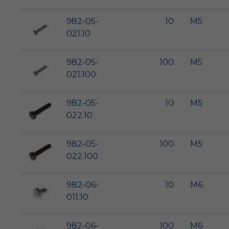
982-05-
10
M5
021.10
982-05-
100
M5
021.100
982-05-
10
M5
022.10
982-05-
100
M5
022.100
982-06-
10
M6
011.10
982-06-
100
M6