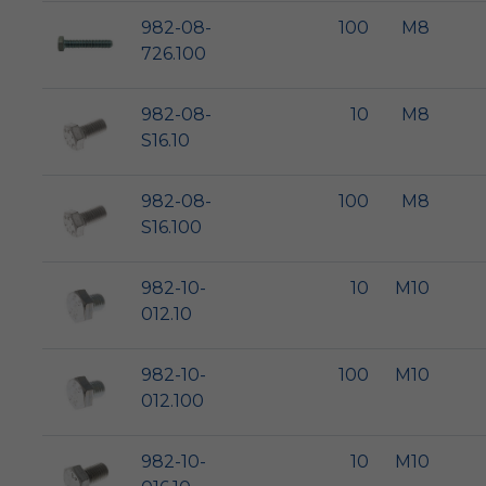
982-08-
100
M8
726.100
982-08-
10
M8
S16.10
982-08-
100
M8
S16.100
982-10-
10
M10
012.10
982-10-
100
M10
012.100
982-10-
10
M10