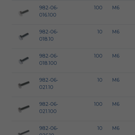
982-06-
100
M6
016.100
982-06-
10
M6
018.10
982-06-
100
M6
018.100
982-06-
10
M6
021.10
982-06-
100
M6
021.100
982-06-
10
M6