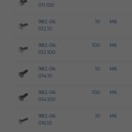
011.100
982-06-
10
M6
012.10
982-06-
100
M6
012.100
982-06-
10
M6
014.10
982-06-
100
M6
014.100
982-06-
10
M6
016.10