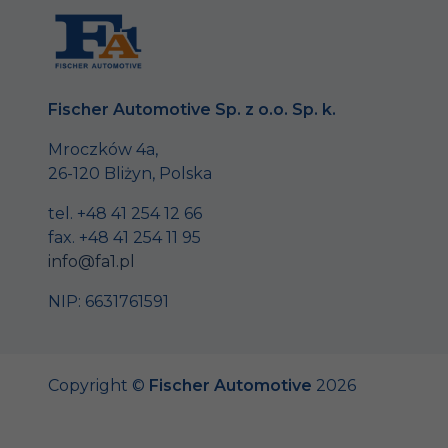
Fischer Automotive Sp. z o.o. Sp. k.
Mroczków 4a,
26-120 Bliżyn, Polska
tel. +48 41 254 12 66
fax. +48 41 254 11 95
info@fa1.pl
NIP: 6631761591
Copyright ©
Fischer Automotive
2026