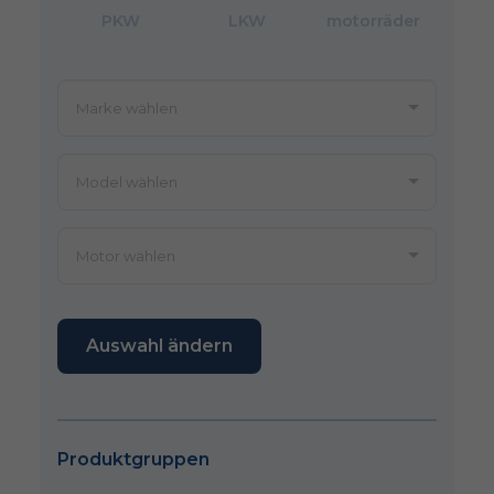
PKW
LKW
motorräder
Auswahl ändern
Produktgruppen