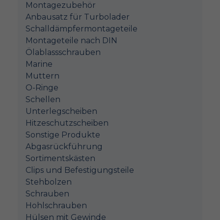
Montagezubehör
Anbausatz für Turbolader
Schalldämpfermontageteile
Montageteile nach DIN
Ölablassschrauben
Marine
Muttern
O-Ringe
Schellen
Unterlegscheiben
Hitzeschutzscheiben
Sonstige Produkte
Abgasrückführung
Sortimentskästen
Clips und Befestigungsteile
Stehbolzen
Schrauben
Hohlschrauben
Hülsen mit Gewinde