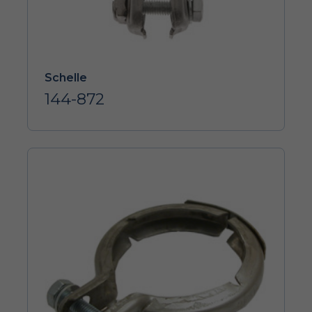
Schelle
144-872