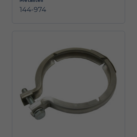
Metallteil
144-974