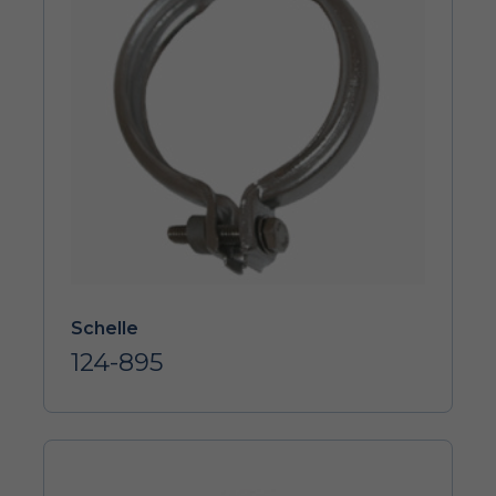
Schelle
124-895