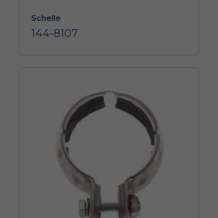
Schelle
144-8107