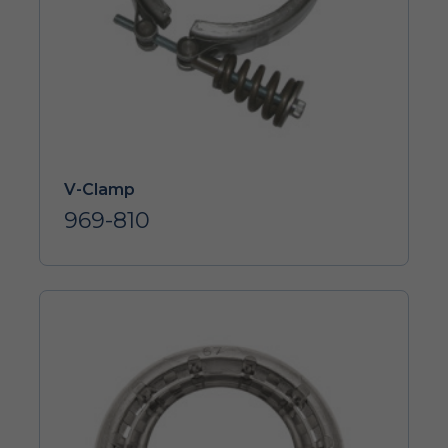
V-Clamp
969-810