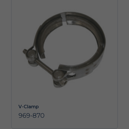
V-Clamp
969-870