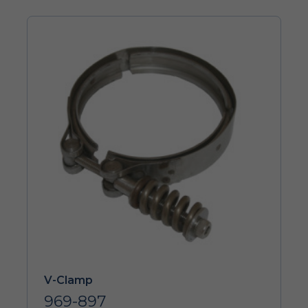
V-Clamp
969-897