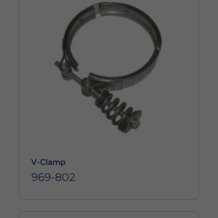
V-Clamp
969-802