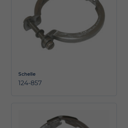
Schelle
124-857