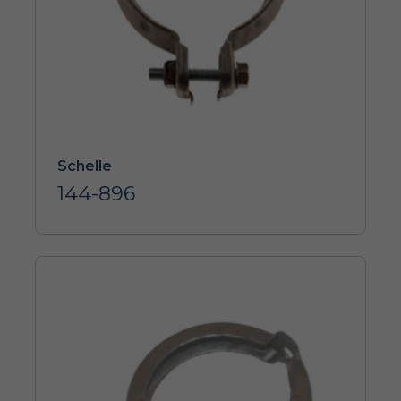
Schelle
144-896