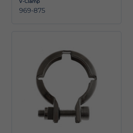
V-Clamp
969-875