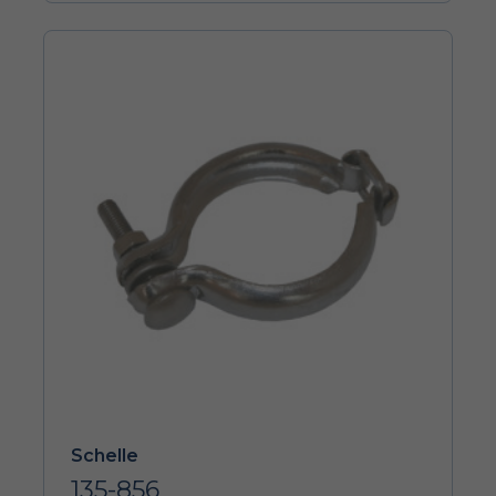
Schelle
135-856