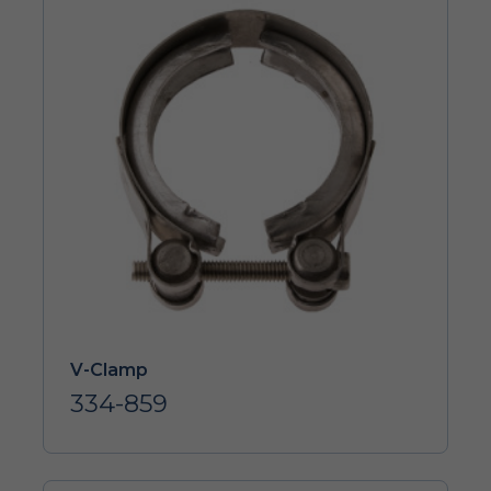
V-Clamp
334-859