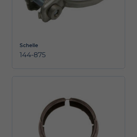
Schelle
144-875