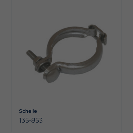
Schelle
135-853