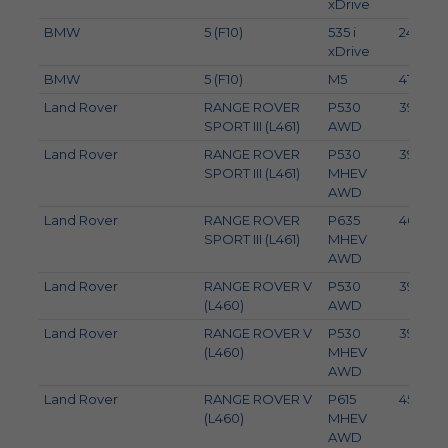
xDrive
BMW
5 (F10)
535 i
240
xDrive
BMW
5 (F10)
M5
412
Land Rover
RANGE ROVER
P530
390
SPORT III (L461)
AWD
Land Rover
RANGE ROVER
P530
390
SPORT III (L461)
MHEV
AWD
Land Rover
RANGE ROVER
P635
467
SPORT III (L461)
MHEV
AWD
Land Rover
RANGE ROVER V
P530
390
(L460)
AWD
Land Rover
RANGE ROVER V
P530
390
(L460)
MHEV
AWD
Land Rover
RANGE ROVER V
P615
452
(L460)
MHEV
AWD