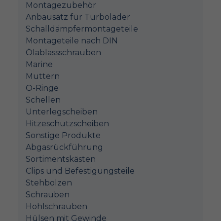
Montagezubehör
Anbausatz für Turbolader
Schalldämpfermontageteile
Montageteile nach DIN
Ölablassschrauben
Marine
Muttern
O-Ringe
Schellen
Unterlegscheiben
Hitzeschutzscheiben
Sonstige Produkte
Abgasrückführung
Sortimentskästen
Clips und Befestigungsteile
Stehbolzen
Schrauben
Hohlschrauben
Hülsen mit Gewinde