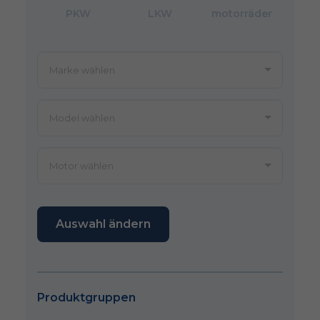
PKW
LKW
motorräder
Auswahl ändern
Produktgruppen