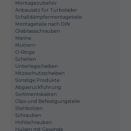
Montagezubehör
Anbausatz für Turbolader
Schalldämpfermontageteile
Montageteile nach DIN
Ölablassschrauben
Marine
Muttern
O-Ringe
Schellen
Unterlegscheiben
Hitzeschutzscheiben
Sonstige Produkte
Abgasrückführung
Sortimentskästen
Clips und Befestigungsteile
Stehbolzen
Schrauben
Hohlschrauben
Hülsen mit Gewinde