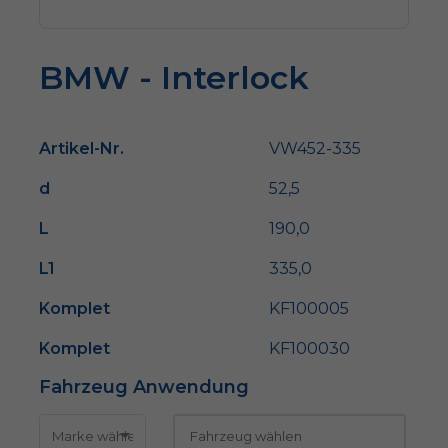
BMW - Interlock
Artikel-Nr.
VW452-335
d
52,5
L
190,0
L1
335,0
Komplet
KF100005
Komplet
KF100030
Fahrzeug Anwendung