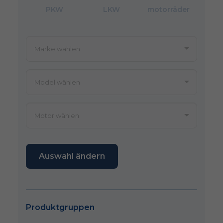
PKW
LKW
motorräder
Auswahl ändern
Produktgruppen