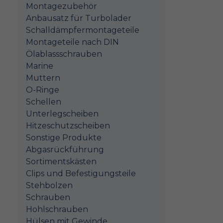
Montagezubehör
Anbausatz für Turbolader
Schalldämpfermontageteile
Montageteile nach DIN
Ölablassschrauben
Marine
Muttern
O-Ringe
Schellen
Unterlegscheiben
Hitzeschutzscheiben
Sonstige Produkte
Abgasrückführung
Sortimentskästen
Clips und Befestigungsteile
Stehbolzen
Schrauben
Hohlschrauben
Hülsen mit Gewinde