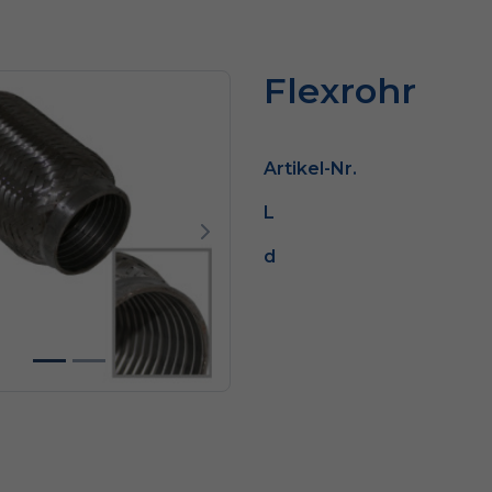
Flexrohr
Artikel-Nr.
L
dni
Następny
d