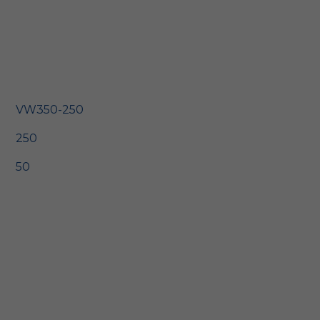
VW350-250
250
50