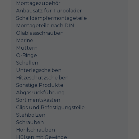
Montagezubehör
Anbausatz für Turbolader
Schalldämpfermontageteile
Montageteile nach DIN
Ölablassschrauben
Marine
Muttern
O-Ringe
Schellen
Unterlegscheiben
Hitzeschutzscheiben
Sonstige Produkte
Abgasrückführung
Sortimentskästen
Clips und Befestigungsteile
Stehbolzen
Schrauben
Hohlschrauben
Hülsen mit Gewinde