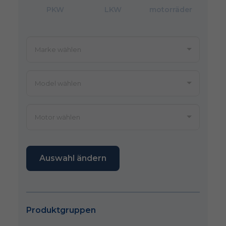
PKW
LKW
motorräder
Auswahl ändern
Produktgruppen