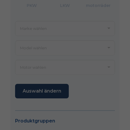
PKW
LKW
motorräder
Auswahl ändern
Produktgruppen