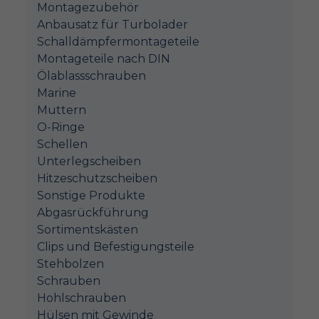
Montagezubehör
Anbausatz für Turbolader
Schalldämpfermontageteile
Montageteile nach DIN
Ölablassschrauben
Marine
Muttern
O-Ringe
Schellen
Unterlegscheiben
Hitzeschutzscheiben
Sonstige Produkte
Abgasrückführung
Sortimentskästen
Clips und Befestigungsteile
Stehbolzen
Schrauben
Hohlschrauben
Hülsen mit Gewinde