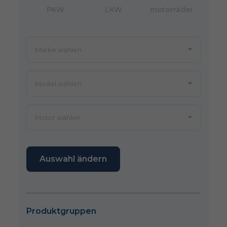
PKW
LKW
motorräder
Auswahl ändern
Produktgruppen