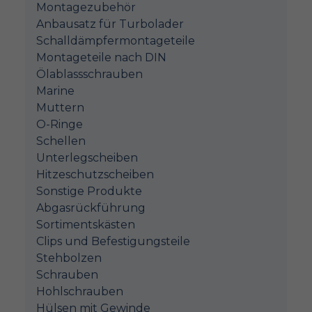
Montagezubehör
Anbausatz für Turbolader
Schalldämpfermontageteile
Montageteile nach DIN
Ölablassschrauben
Marine
Muttern
O-Ringe
Schellen
Unterlegscheiben
Hitzeschutzscheiben
Sonstige Produkte
Abgasrückführung
Sortimentskästen
Clips und Befestigungsteile
Stehbolzen
Schrauben
Hohlschrauben
Hülsen mit Gewinde