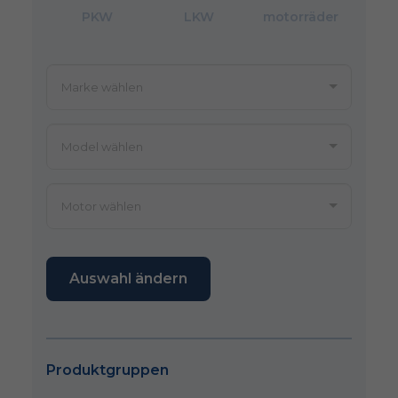
PKW
LKW
motorräder
Auswahl ändern
Produktgruppen