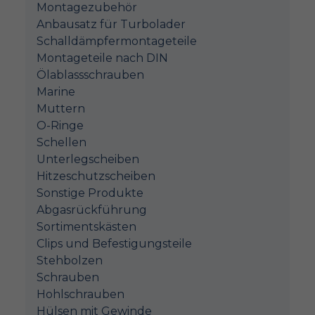
Montagezubehör
Anbausatz für Turbolader
Schalldämpfermontageteile
Montageteile nach DIN
Ölablassschrauben
Marine
Muttern
O-Ringe
Schellen
Unterlegscheiben
Hitzeschutzscheiben
Sonstige Produkte
Abgasrückführung
Sortimentskästen
Clips und Befestigungsteile
Stehbolzen
Schrauben
Hohlschrauben
Hülsen mit Gewinde