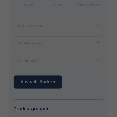
PKW
LKW
motorräder
Auswahl ändern
Produktgruppen