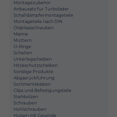
Montagezubehör
Anbausatz für Turbolader
Schalldämpfermontageteile
Montageteile nach DIN
Ölablassschrauben
Marine
Muttern
O-Ringe
Schellen
Unterlegscheiben
Hitzeschutzscheiben
Sonstige Produkte
Abgasrückführung
Sortimentskästen
Clips und Befestigungsteile
Stehbolzen
Schrauben
Hohlschrauben
Hülsen mit Gewinde