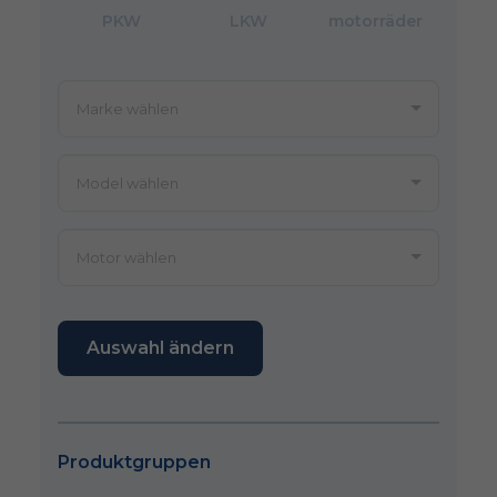
PKW
LKW
motorräder
Auswahl ändern
Produktgruppen