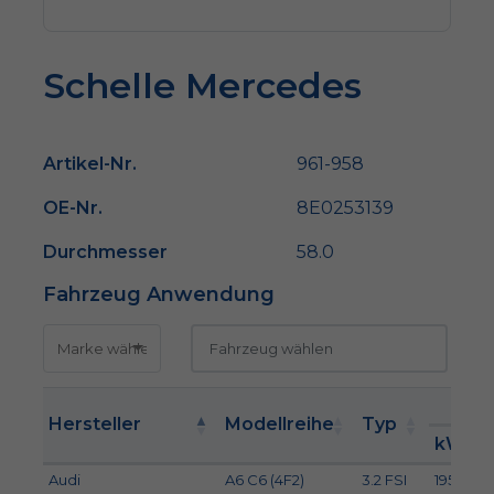
Schelle Mercedes
Artikel-Nr.
961-958
OE-Nr.
8E0253139
Durchmesser
58.0
Fahrzeug Anwendung
kW
Hersteller
Modellreihe
Typ
kW
Audi
A6 C6 (4F2)
3.2 FSI
195