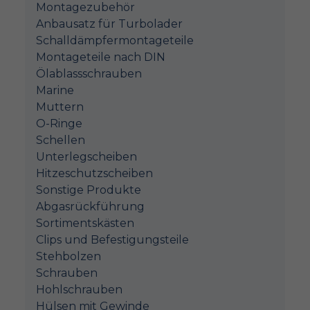
Montagezubehör
Anbausatz für Turbolader
Schalldämpfermontageteile
Montageteile nach DIN
Ölablassschrauben
Marine
Muttern
O-Ringe
Schellen
Unterlegscheiben
Hitzeschutzscheiben
Sonstige Produkte
Abgasrückführung
Sortimentskästen
Clips und Befestigungsteile
Stehbolzen
Schrauben
Hohlschrauben
Hülsen mit Gewinde