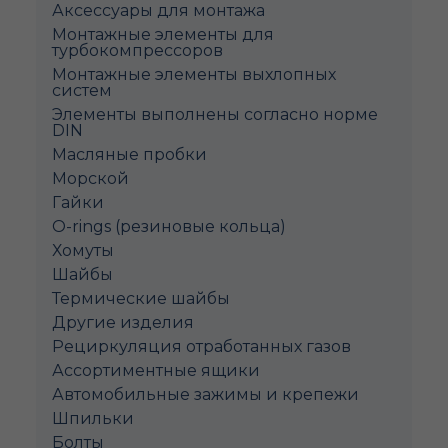
Аксессуары для монтажа
Монтажные элементы для
турбокомпрессоров
Монтажные элементы выхлопных
систем
Элементы выполнены согласно норме
DIN
Масляные пробки
Морской
Гайки
O-rings (резиновые кольца)
Хомуты
Шайбы
Термические шайбы
Другие изделия
Рециркуляция отработанных газов
Ассортиментные ящики
Автомобильные зажимы и крепежи
Шпильки
Болты