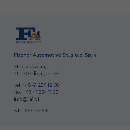
Fischer Automotive Sp. z o.o. Sp. k.
Mroczków 4a,
26-120 Bliżyn, Polska
tel. +48 41 254 12 66
fax. +48 41 254 11 95
info@fa1.pl
NIP: 6631761591