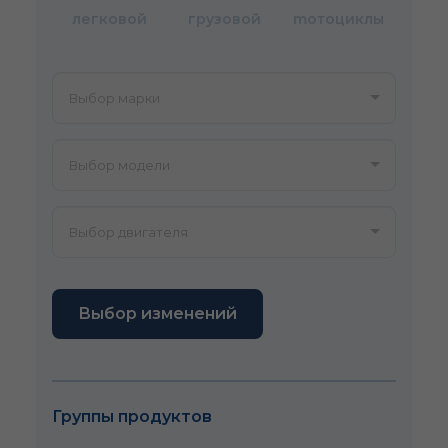
легковой
грузовой
mотоциклы
Выбор изменений
Группы продуктов