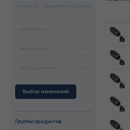
легковой
грузовой
mотоциклы
Выбор изменений
Группы продуктов