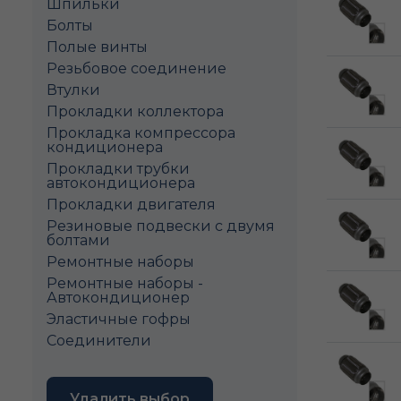
Шпильки
Болты
Полые винты
Pезьбовое соединение
Втулки
Прокладки коллектора
Прокладка компрессора
кондиционера
Прокладки трубки
автокондиционера
Прокладки двигателя
Резиновые подвески с двумя
болтами
Ремонтные наборы
Ремонтные наборы -
Автокондиционер
Эластичные гофры
Соединители
Удалить выбор