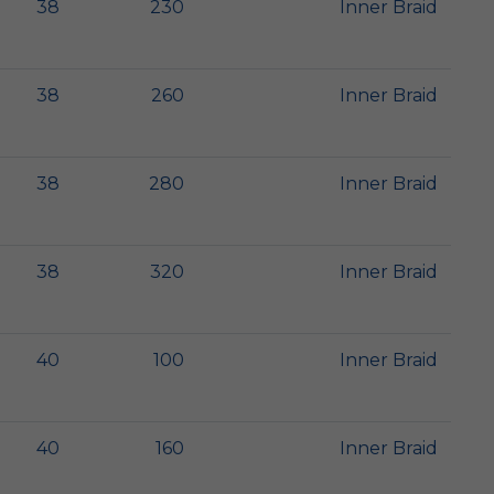
38
230
Inner Braid
38
260
Inner Braid
38
280
Inner Braid
38
320
Inner Braid
40
100
Inner Braid
40
160
Inner Braid