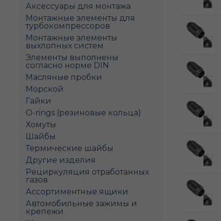
Аксессуары для монтажа
Монтажные элементы для
турбокомпрессоров
Монтажные элементы
выхлопных систем
Элементы выполнены
согласно норме DIN
Масляные пробки
Морской
Гайки
O-rings (резиновые кольца)
Хомуты
Шайбы
Термические шайбы
Другие изделия
Рециркуляция отработанных
газов
Ассортиментные ящики
Автомобильные зажимы и
крепежи