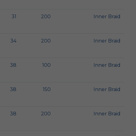
31
200
Inner Braid
34
200
Inner Braid
38
100
Inner Braid
38
150
Inner Braid
38
200
Inner Braid