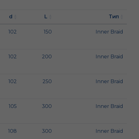
d
L
Тип
102
150
Inner Braid
102
200
Inner Braid
102
250
Inner Braid
105
300
Inner Braid
108
300
Inner Braid