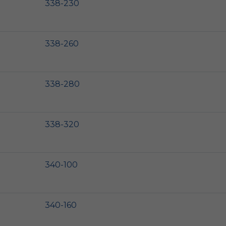
338-230
338-260
338-280
338-320
340-100
340-160