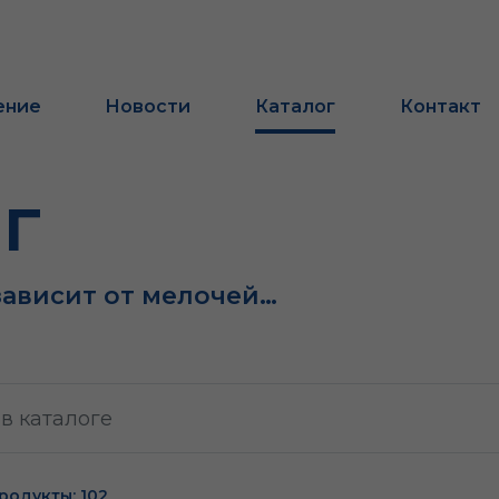
ение
Новости
Каталог
Контакт
г
зависит от мелочей…
родукты: 102