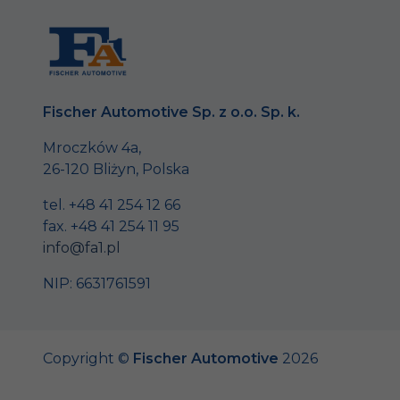
Fischer Automotive Sp. z o.o. Sp. k.
Mroczków 4a,
26-120 Bliżyn, Polska
tel. +48 41 254 12 66
fax. +48 41 254 11 95
info@fa1.pl
NIP: 6631761591
Copyright ©
Fischer Automotive
2026