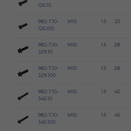
126.10
982-T10-
M10
1.5
25
126.100
982-T10-
M10
1.5
28
329.10
982-T10-
M10
1.5
28
329.100
982-T10-
M10
1.5
45
345.10
982-T10-
M10
1.5
45
345.100