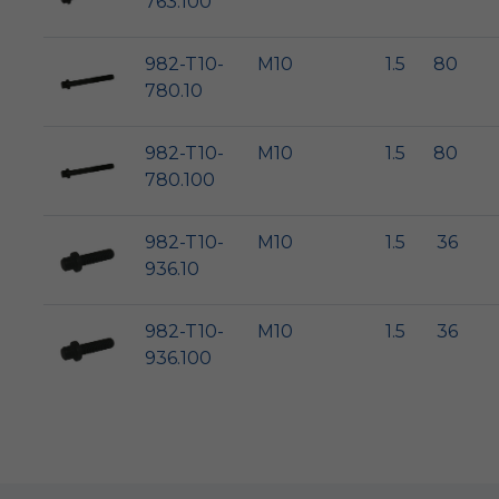
763.100
982-T10-
M10
1.5
80
780.10
982-T10-
M10
1.5
80
780.100
982-T10-
M10
1.5
36
936.10
982-T10-
M10
1.5
36
936.100