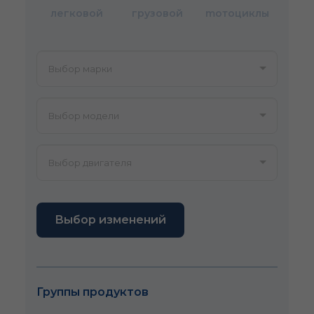
легковой
грузовой
mотоциклы
Выбор изменений
Группы продуктов