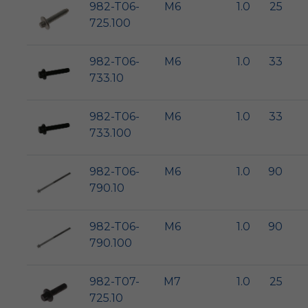
982-T06-
M6
1.0
25
725.100
982-T06-
M6
1.0
33
733.10
982-T06-
M6
1.0
33
733.100
982-T06-
M6
1.0
90
790.10
982-T06-
M6
1.0
90
790.100
982-T07-
M7
1.0
25
725.10