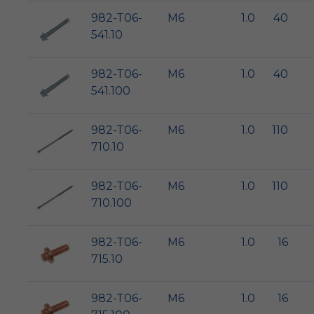
982-T06-
M6
1.0
40
541.10
982-T06-
M6
1.0
40
541.100
982-T06-
M6
1.0
110
710.10
982-T06-
M6
1.0
110
710.100
982-T06-
M6
1.0
16
715.10
982-T06-
M6
1.0
16