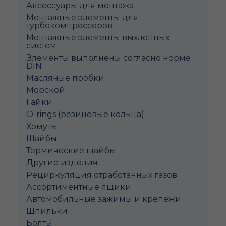
Аксессуары для монтажа
Монтажные элементы для
турбокомпрессоров
Монтажные элементы выхлопных
систем
Элементы выполнены согласно норме
DIN
Масляные пробки
Морской
Гайки
O-rings (резиновые кольца)
Хомуты
Шайбы
Термические шайбы
Другие изделия
Рециркуляция отработанных газов
Ассортиментные ящики
Автомобильные зажимы и крепежи
Шпильки
Болты