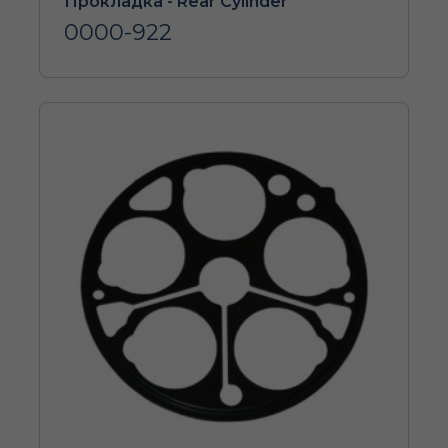
Прокладка - Rear Cylinder
0000-922