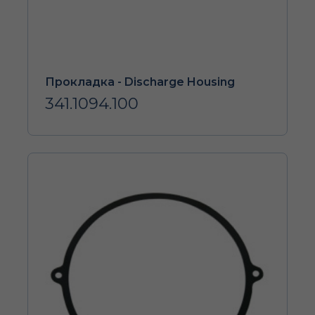
Прокладка - Discharge Housing
341.1094.100