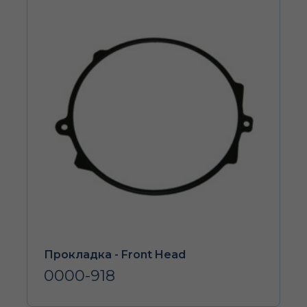
Прокладка - Front Head
0000-918