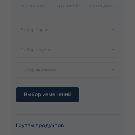
легковой
грузовой
mотоциклы
Выбор изменений
Группы продуктов