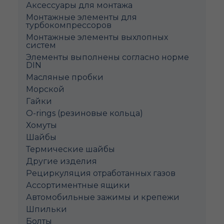
Аксессуары для монтажа
Монтажные элементы для
турбокомпрессоров
Монтажные элементы выхлопных
систем
Элементы выполнены согласно норме
DIN
Масляные пробки
Морской
Гайки
O-rings (резиновые кольца)
Хомуты
Шайбы
Термические шайбы
Другие изделия
Рециркуляция отработанных газов
Ассортиментные ящики
Автомобильные зажимы и крепежи
Шпильки
Болты