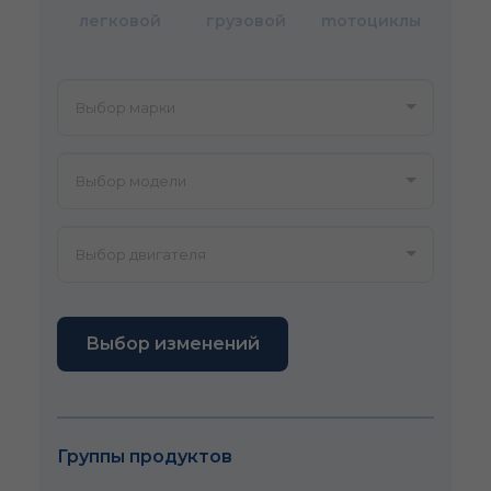
легковой
грузовой
mотоциклы
Выбор изменений
Группы продуктов