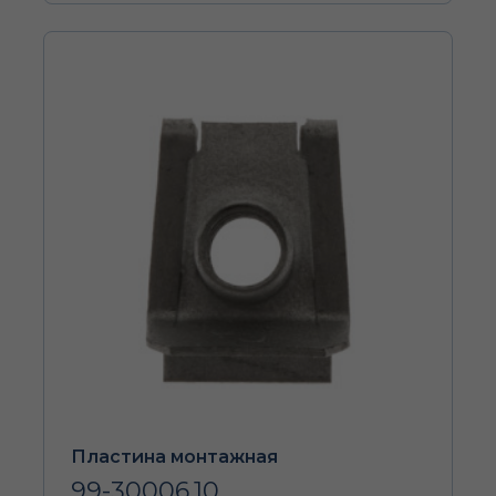
Пластина монтажная
99-30006.10