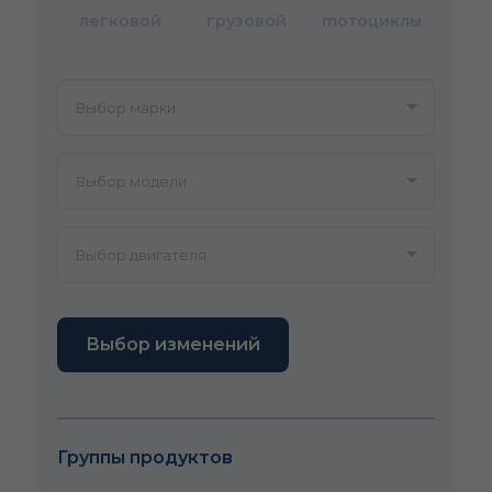
легковой
грузовой
mотоциклы
Выбор изменений
Группы продуктов