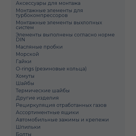
Аксессуары для монтажа
Монтажные элементы для
турбокомпрессоров
Монтажные элементы выхлопных
систем
Элементы выполнены согласно норме
DIN
Масляные пробки
Морской
Гайки
O-rings (резиновые кольца)
Хомуты
Шайбы
Термические шайбы
Другие изделия
Рециркуляция отработанных газов
Ассортиментные ящики
Автомобильные зажимы и крепежи
Шпильки
Болты