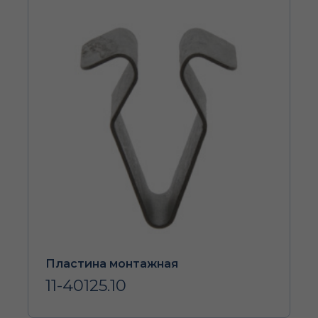
Пластина монтажная
11-40125.10