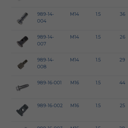
989-14-
M14
1.5
36
004
989-14-
M14
1.5
26
007
989-14-
M14
1.5
29
008
989-16-001
M16
1.5
44
989-16-002
M16
1.5
25