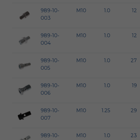
989-10-
M10
1.0
12
003
989-10-
M10
1.0
12
004
989-10-
M10
1.0
27
005
989-10-
M10
1.0
19
006
989-10-
M10
1.25
29
007
989-10-
M10
1.0
23