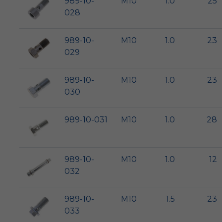
989-10-
M10
1.0
25
028
989-10-
M10
1.0
23
029
989-10-
M10
1.0
23
030
989-10-031
M10
1.0
28
989-10-
M10
1.0
12
032
989-10-
M10
1.5
23
033