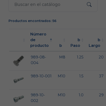
Productos encontrados: 56
Número
de
b
b
producto
b
Paso
Largo
989-08-
M8
1.25
20
004
989-10-001
M10
1.5
37
989-10-
M10
1.0
29
002