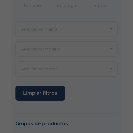
turismo
de carga
motos
Limpiar filtros
Grupos de productos