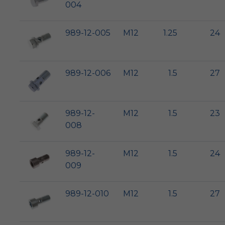
004
989-12-005
M12
1.25
24
989-12-006
M12
1.5
27
989-12-
M12
1.5
23
008
989-12-
M12
1.5
24
009
989-12-010
M12
1.5
27