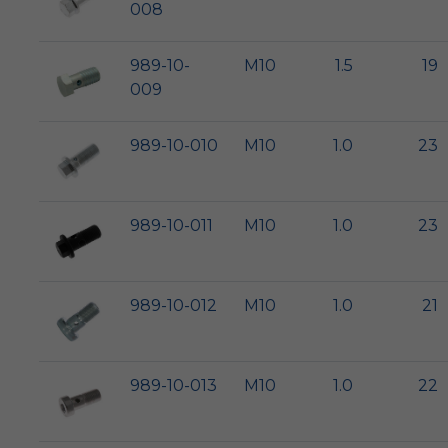
008
989-10-
M10
1.5
19
009
989-10-010
M10
1.0
23
989-10-011
M10
1.0
23
989-10-012
M10
1.0
21
989-10-013
M10
1.0
22