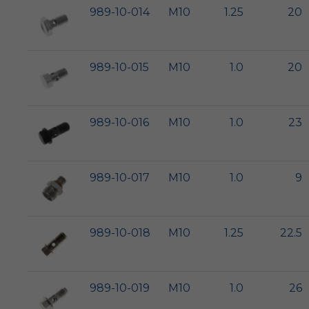
989-10-014
M10
1.25
20
989-10-015
M10
1.0
20
989-10-016
M10
1.0
23
989-10-017
M10
1.0
9
989-10-018
M10
1.25
22.5
989-10-019
M10
1.0
26