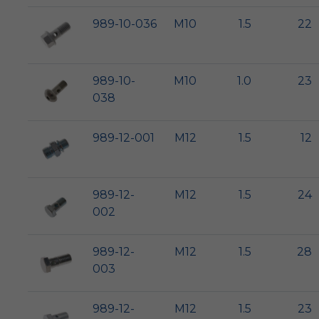
989-10-036
M10
1.5
22
989-10-
M10
1.0
23
038
989-12-001
M12
1.5
12
989-12-
M12
1.5
24
002
989-12-
M12
1.5
28
003
989-12-
M12
1.5
23