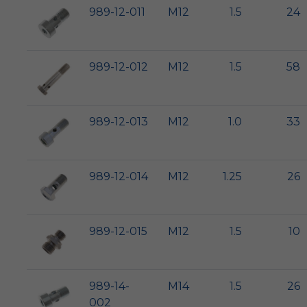
989-12-011
M12
1.5
24
989-12-012
M12
1.5
58
989-12-013
M12
1.0
33
989-12-014
M12
1.25
26
989-12-015
M12
1.5
10
989-14-
M14
1.5
26
002