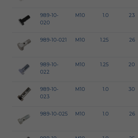
989-10-
M10
1.0
23
020
989-10-021
M10
1.25
26
989-10-
M10
1.25
20
022
989-10-
M10
1.0
30
023
989-10-025
M10
1.0
26