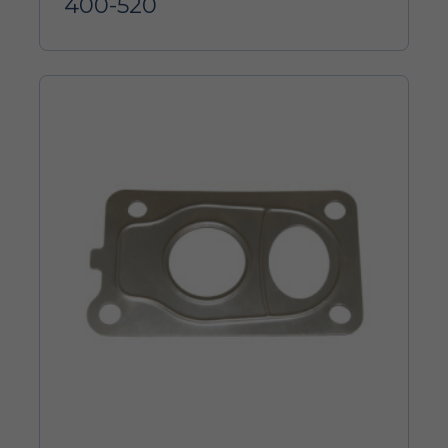
400-520