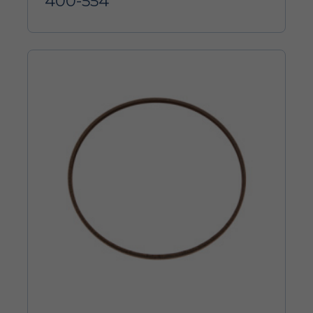
400-554