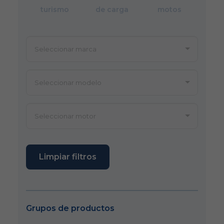
turismo
de carga
motos
Limpiar filtros
Grupos de productos