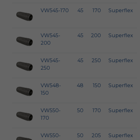
VW545-170
45
170
Superflex
VW545-
45
200
Superflex
200
VW545-
45
250
Superflex
250
VW548-
48
150
Superflex
150
VW550-
50
170
Superflex
170
VW550-
50
205
Superflex