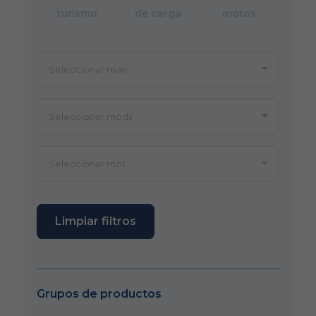
turismo
de carga
motos
Limpiar filtros
Grupos de productos