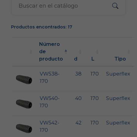
Productos encontrados: 17
Número
de
producto
d
L
Tipo
VW538-
38
170
Superflex
170
VW540-
40
170
Superflex
170
VW542-
42
170
Superflex
170