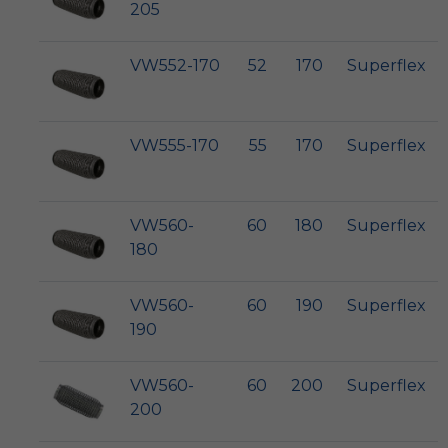
205
VW552-170
52
170
Superflex
VW555-170
55
170
Superflex
VW560-
60
180
Superflex
180
VW560-
60
190
Superflex
190
VW560-
60
200
Superflex
200