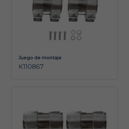
Juego de montaje
K110867