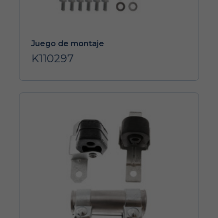
Juego de montaje
K110297