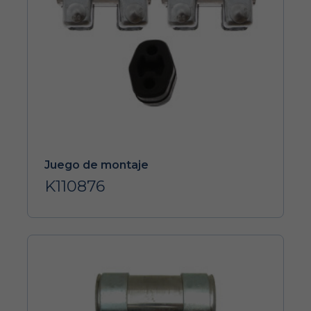
Juego de montaje
K110876