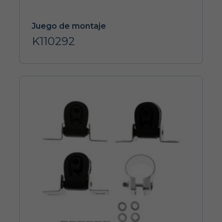
Juego de montaje
K110292