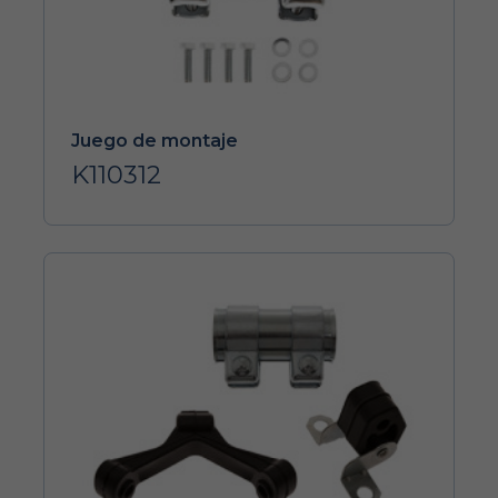
Juego de montaje
K110312