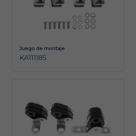
Juego de montaje
KA111185