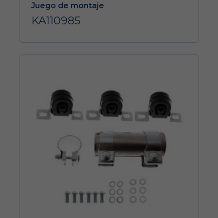
Juego de montaje
KA110985