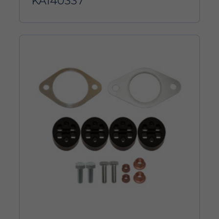
KA140337