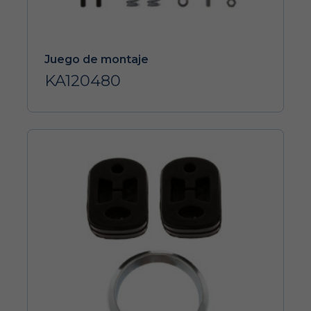
Juego de montaje
KA120480