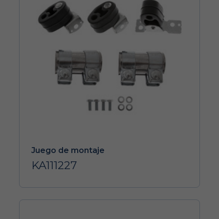
Juego de montaje
KA111227