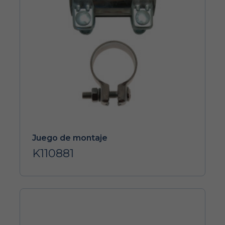
Juego de montaje
K110881