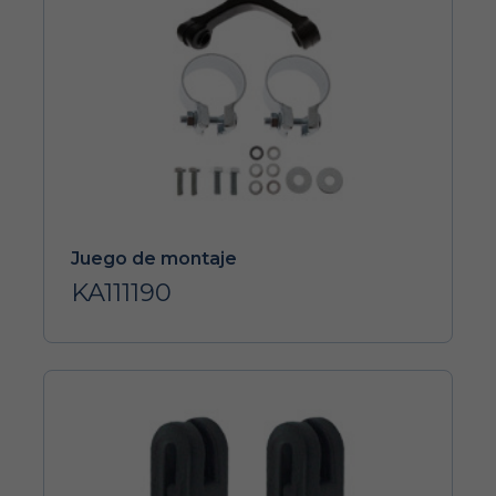
Juego de montaje
KA111190