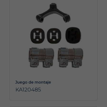
Juego de montaje
KA120485