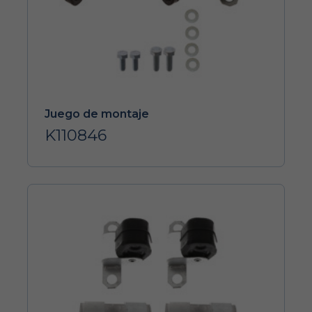
Juego de montaje
K110846