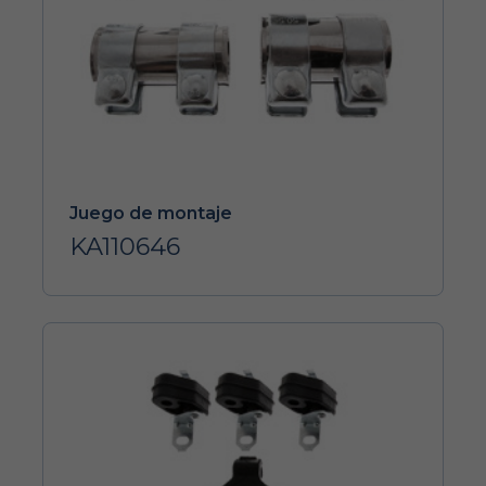
Juego de montaje
KA110646