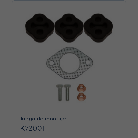
Juego de montaje
K720011