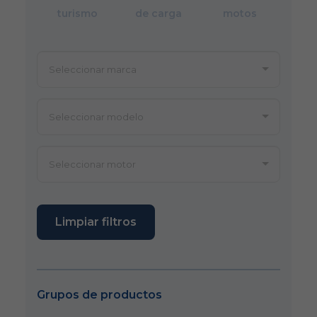
turismo
de carga
motos
Limpiar filtros
Grupos de productos