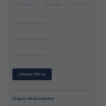
turismo
de carga
motos
Limpiar filtros
Grupos de productos