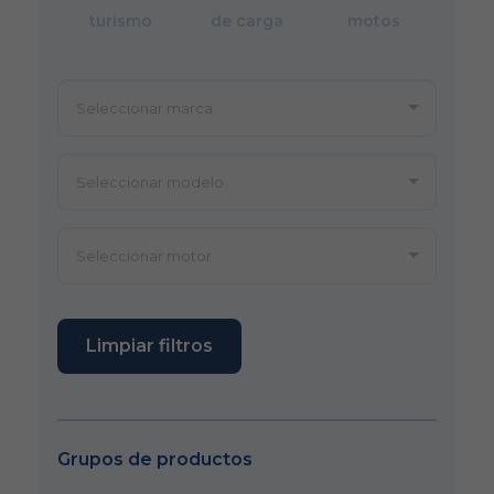
turismo
de carga
motos
Limpiar filtros
Grupos de productos