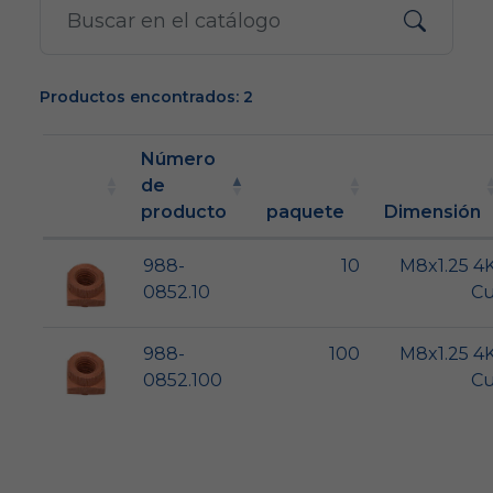
Productos encontrados: 2
Número
de
producto
paquete
Dimensión
988-
10
M8x1.25 4
0852.10
C
988-
100
M8x1.25 4
0852.100
C