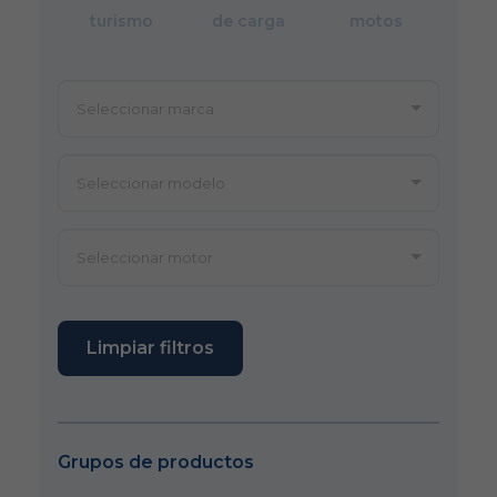
turismo
de carga
motos
Limpiar filtros
Grupos de productos