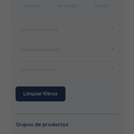
turismo
de carga
motos
Limpiar filtros
Grupos de productos