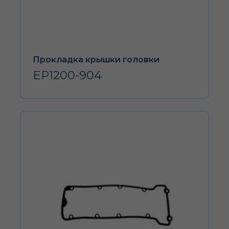
Прокладка крышки головки
EP1200-904