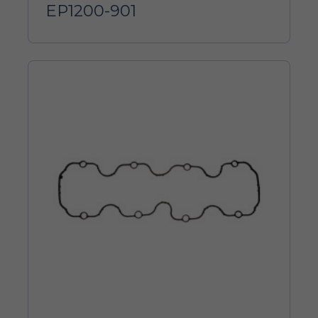
EP1200-901