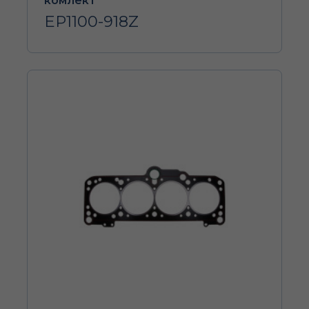
комлект
EP1100-918Z