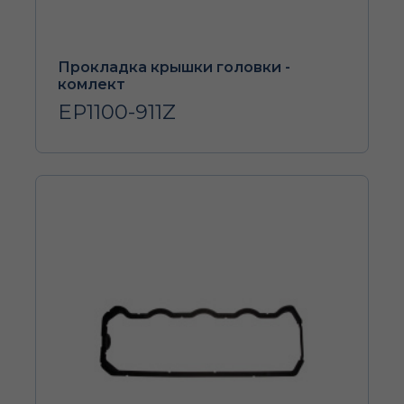
Прокладка крышки головки -
комлект
EP1100-911Z