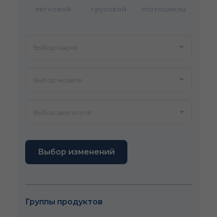
легковой
грузовой
mотоциклы
Выбор изменений
Группы продуктов