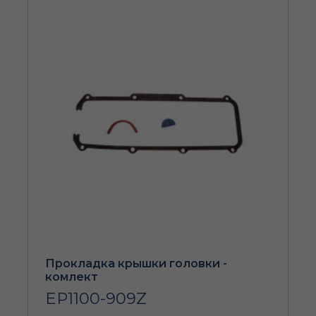
Прокладка крышки головки -
комлект
EP1100-909Z