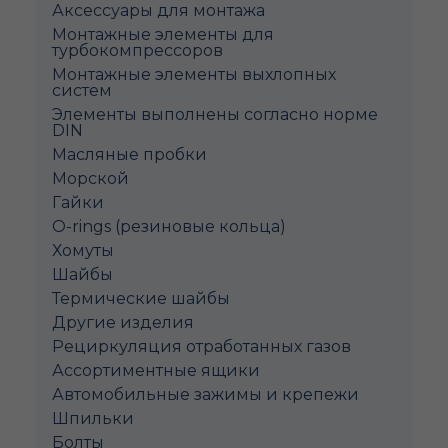
Аксессуары для монтажа
Монтажные элементы для
турбокомпрессоров
Монтажные элементы выхлопных
систем
Элементы выполнены согласно норме
DIN
Масляные пробки
Морской
Гайки
O-rings (резиновые кольца)
Хомуты
Шайбы
Термические шайбы
Другие изделия
Рециркуляция отработанных газов
Ассортиментные ящики
Автомобильные зажимы и крепежи
Шпильки
Болты