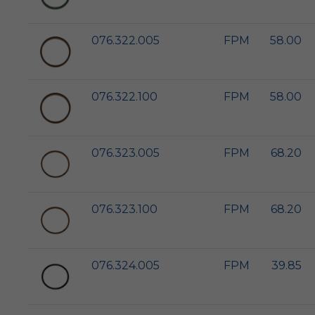
076.322.005
FPM
58.00
076.322.100
FPM
58.00
076.323.005
FPM
68.20
076.323.100
FPM
68.20
076.324.005
FPM
39.85