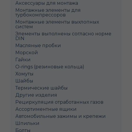
Аксессуары для монтажа
Монтажные элементы для
турбокомпрессоров
Монтажные элементы выхлопных
систем
Элементы выполнены согласно норме
DIN
Масляные пробки
Морской
Гайки
O-rings (резиновые кольца)
Хомуты
Шайбы
Термические шайбы
Другие изделия
Рециркуляция отработанных газов
Ассортиментные ящики
Автомобильные зажимы и крепежи
Шпильки
Болты