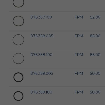
076.357.100
FPM
52.00
076.358.005
FPM
85.00
076.358.100
FPM
85.00
076.359.005
FPM
50.00
076.359.100
FPM
50.00