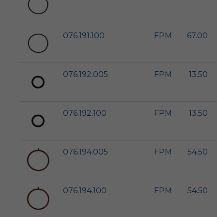
076.191.100
FPM
67.00
076.192.005
FPM
13.50
076.192.100
FPM
13.50
076.194.005
FPM
54.50
076.194.100
FPM
54.50