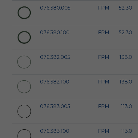
076.380.005
FPM
52.30
076.380.100
FPM
52.30
076.382.005
FPM
138.0
076.382.100
FPM
138.0
076.383.005
FPM
113.0
076.383.100
FPM
113.0