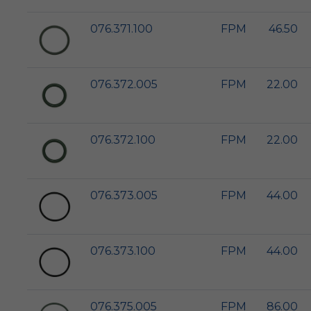
076.371.100
FPM
46.50
076.372.005
FPM
22.00
076.372.100
FPM
22.00
076.373.005
FPM
44.00
076.373.100
FPM
44.00
076.375.005
FPM
86.00