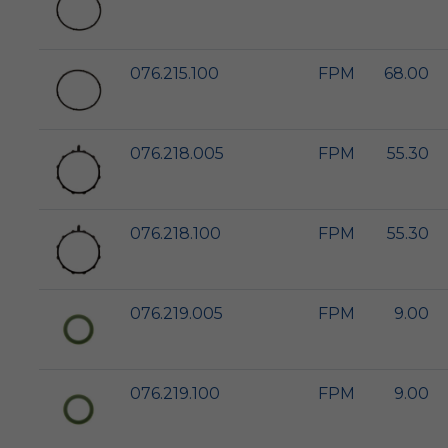
076.215.100
FPM
68.00
076.218.005
FPM
55.30
076.218.100
FPM
55.30
076.219.005
FPM
9.00
076.219.100
FPM
9.00