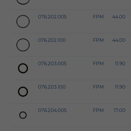
076.202.005
FPM
44.00
076.202.100
FPM
44.00
076.203.005
FPM
11.90
076.203.100
FPM
11.90
076.204.005
FPM
17.00