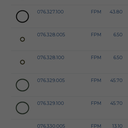
076.327.100
FPM
43.80
076.328.005
FPM
6.50
076.328.100
FPM
6.50
076.329.005
FPM
45.70
076.329.100
FPM
45.70
076.330.005
FPM
13.10