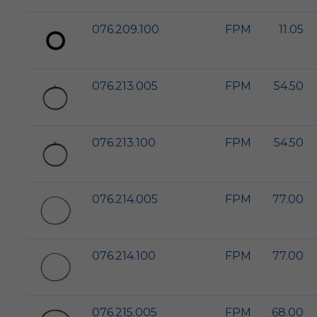
076.209.100
FPM
11.05
076.213.005
FPM
54.50
076.213.100
FPM
54.50
076.214.005
FPM
77.00
076.214.100
FPM
77.00
076.215.005
FPM
68.00