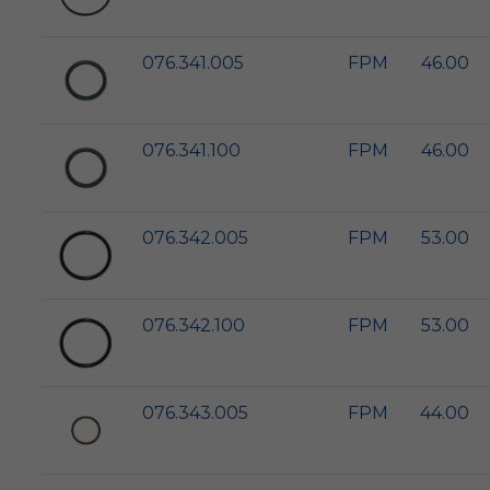
076.341.005
FPM
46.00
076.341.100
FPM
46.00
076.342.005
FPM
53.00
076.342.100
FPM
53.00
076.343.005
FPM
44.00