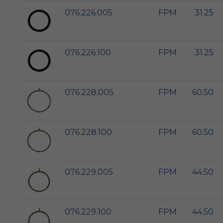
076.226.005
FPM
31.25
076.226.100
FPM
31.25
076.228.005
FPM
60.50
076.228.100
FPM
60.50
076.229.005
FPM
44.50
076.229.100
FPM
44.50