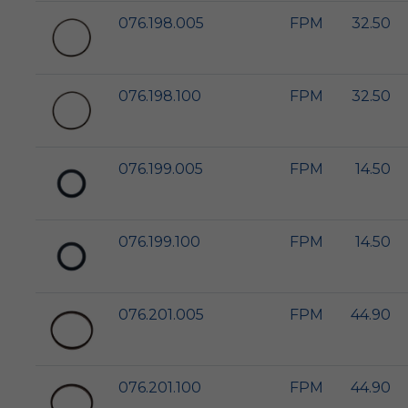
076.198.005
FPM
32.50
076.198.100
FPM
32.50
076.199.005
FPM
14.50
076.199.100
FPM
14.50
076.201.005
FPM
44.90
076.201.100
FPM
44.90