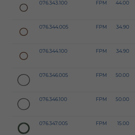
076.343.100
FPM
44.00
076.344.005
FPM
34.90
076.344.100
FPM
34.90
076.346.005
FPM
50.00
076.346.100
FPM
50.00
076.347.005
FPM
15.00