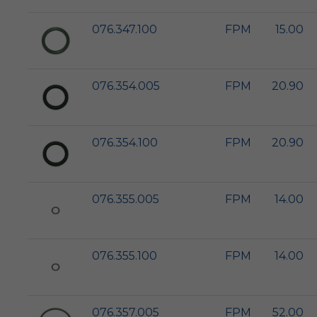
076.347.100
FPM
15.00
076.354.005
FPM
20.90
076.354.100
FPM
20.90
076.355.005
FPM
14.00
076.355.100
FPM
14.00
076.357.005
FPM
52.00