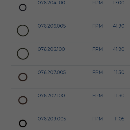
076.204.100
FPM
17.00
076.206.005
FPM
41.90
076.206.100
FPM
41.90
076.207.005
FPM
11.30
076.207.100
FPM
11.30
076.209.005
FPM
11.05