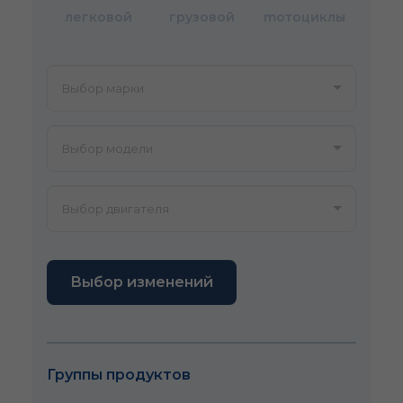
легковой
грузовой
mотоциклы
Выбор изменений
Группы продуктов