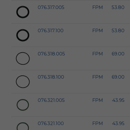
076.317.005
FPM
53.80
076.317.100
FPM
53.80
076.318.005
FPM
69.00
076.318.100
FPM
69.00
076.321.005
FPM
43.95
076.321.100
FPM
43.95