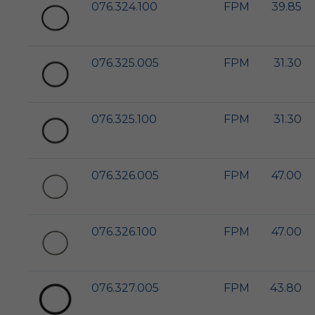
076.324.100
FPM
39.85
076.325.005
FPM
31.30
076.325.100
FPM
31.30
076.326.005
FPM
47.00
076.326.100
FPM
47.00
076.327.005
FPM
43.80