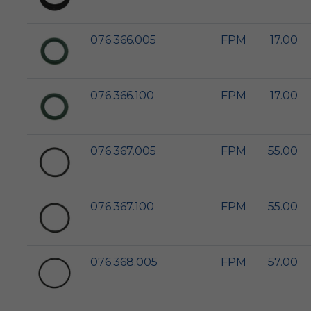
076.366.005
FPM
17.00
076.366.100
FPM
17.00
076.367.005
FPM
55.00
076.367.100
FPM
55.00
076.368.005
FPM
57.00