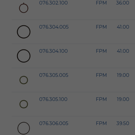
076.302.100
FPM
36.00
076.304.005
FPM
41.00
076.304.100
FPM
41.00
076.305.005
FPM
19.00
076.305.100
FPM
19.00
076.306.005
FPM
39.50