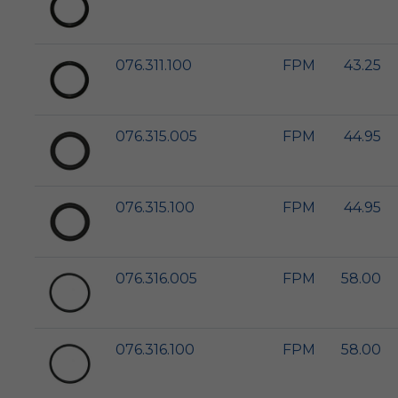
076.311.100
FPM
43.25
076.315.005
FPM
44.95
076.315.100
FPM
44.95
076.316.005
FPM
58.00
076.316.100
FPM
58.00