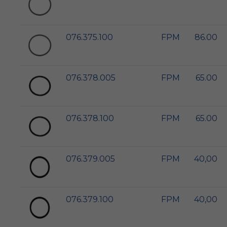
076.375.100
FPM
86.00
076.378.005
FPM
65.00
076.378.100
FPM
65.00
076.379.005
FPM
40,00
076.379.100
FPM
40,00