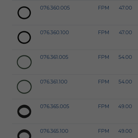
076.360.005
FPM
47.00
076.360.100
FPM
47.00
076.361.005
FPM
54.00
076.361.100
FPM
54.00
076.365.005
FPM
49.00
076.365.100
FPM
49.00