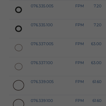
076.335.005
FPM
7.20
076.335.100
FPM
7.20
076.337.005
FPM
63.00
076.337.100
FPM
63.00
076.339.005
FPM
61.60
076.339.100
FPM
61.60