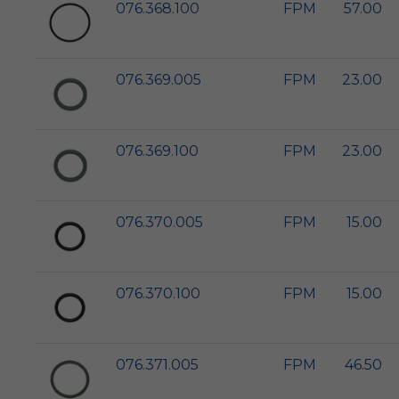
076.368.100
FPM
57.00
076.369.005
FPM
23.00
076.369.100
FPM
23.00
076.370.005
FPM
15.00
076.370.100
FPM
15.00
076.371.005
FPM
46.50