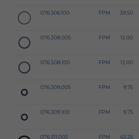
076.306.100
FPM
39.50
076.308.005
FPM
12.00
076.308.100
FPM
12.00
076.309.005
FPM
9.75
076.309.100
FPM
9.75
076.311.005
FPM
43.25