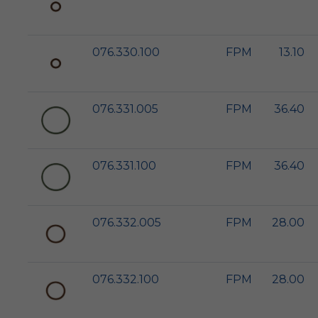
076.330.100
FPM
13.10
076.331.005
FPM
36.40
076.331.100
FPM
36.40
076.332.005
FPM
28.00
076.332.100
FPM
28.00