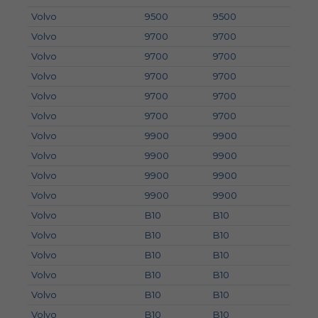
Volvo
9500
9500
Volvo
9700
9700
Volvo
9700
9700
Volvo
9700
9700
Volvo
9700
9700
Volvo
9700
9700
Volvo
9900
9900
Volvo
9900
9900
Volvo
9900
9900
Volvo
9900
9900
Volvo
B10
B10
Volvo
B10
B10
Volvo
B10
B10
Volvo
B10
B10
Volvo
B10
B10
Volvo
B10
B10