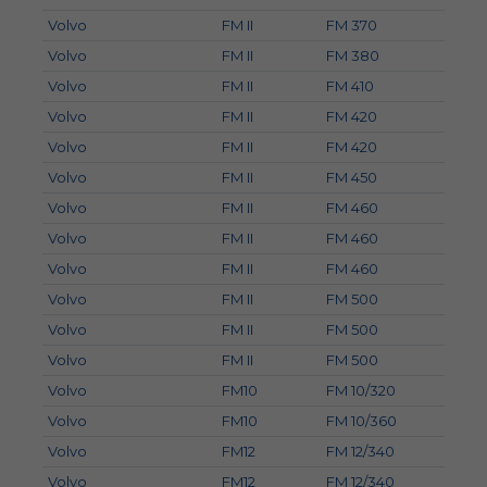
Volvo
FM II
FM 370
Volvo
FM II
FM 380
Volvo
FM II
FM 410
Volvo
FM II
FM 420
Volvo
FM II
FM 420
Volvo
FM II
FM 450
Volvo
FM II
FM 460
Volvo
FM II
FM 460
Volvo
FM II
FM 460
Volvo
FM II
FM 500
Volvo
FM II
FM 500
Volvo
FM II
FM 500
Volvo
FM10
FM 10/320
Volvo
FM10
FM 10/360
Volvo
FM12
FM 12/340
Volvo
FM12
FM 12/340