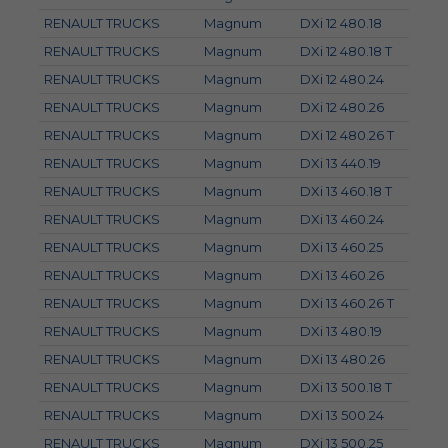
RENAULT TRUCKS
Magnum
DXi 12 480.18
RENAULT TRUCKS
Magnum
DXi 12 480.18 T
RENAULT TRUCKS
Magnum
DXi 12 480.24
RENAULT TRUCKS
Magnum
DXi 12 480.26
RENAULT TRUCKS
Magnum
DXi 12 480.26 T
RENAULT TRUCKS
Magnum
DXi 13 440.19
RENAULT TRUCKS
Magnum
DXi 13 460.18 T
RENAULT TRUCKS
Magnum
DXi 13 460.24
RENAULT TRUCKS
Magnum
DXi 13 460.25
RENAULT TRUCKS
Magnum
DXi 13 460.26
RENAULT TRUCKS
Magnum
DXi 13 460.26 T
RENAULT TRUCKS
Magnum
DXi 13 480.19
RENAULT TRUCKS
Magnum
DXi 13 480.26
RENAULT TRUCKS
Magnum
DXi 13 500.18 T
RENAULT TRUCKS
Magnum
DXi 13 500.24
RENAULT TRUCKS
Magnum
DXi 13 500.25