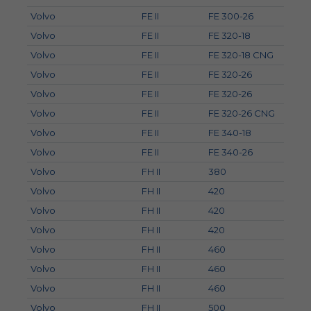
Volvo
FE II
FE 300-26
Volvo
FE II
FE 320-18
Volvo
FE II
FE 320-18 CNG
Volvo
FE II
FE 320-26
Volvo
FE II
FE 320-26
Volvo
FE II
FE 320-26 CNG
Volvo
FE II
FE 340-18
Volvo
FE II
FE 340-26
Volvo
FH II
380
Volvo
FH II
420
Volvo
FH II
420
Volvo
FH II
420
Volvo
FH II
460
Volvo
FH II
460
Volvo
FH II
460
Volvo
FH II
500