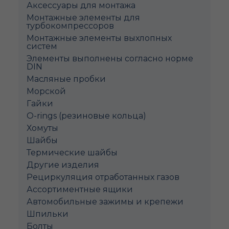
Аксессуары для монтажа
Монтажные элементы для
турбокомпрессоров
Монтажные элементы выхлопных
систем
Элементы выполнены согласно норме
DIN
Масляные пробки
Морской
Гайки
O-rings (резиновые кольца)
Хомуты
Шайбы
Термические шайбы
Другие изделия
Рециркуляция отработанных газов
Ассортиментные ящики
Автомобильные зажимы и крепежи
Шпильки
Болты