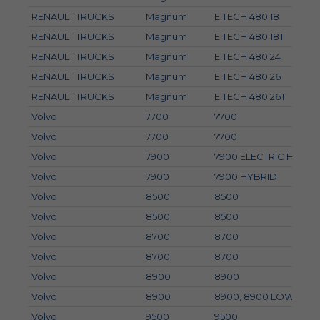
RENAULT TRUCKS
Magnum
E.TECH 480.18
RENAULT TRUCKS
Magnum
E.TECH 480.18T
RENAULT TRUCKS
Magnum
E.TECH 480.24
RENAULT TRUCKS
Magnum
E.TECH 480.26
RENAULT TRUCKS
Magnum
E.TECH 480.26T
Volvo
7700
7700
Volvo
7700
7700
Volvo
7900
7900 ELECTRIC HYBRI
Volvo
7900
7900 HYBRID
Volvo
8500
8500
Volvo
8500
8500
Volvo
8700
8700
Volvo
8700
8700
Volvo
8900
8900
Volvo
8900
8900, 8900 LOW ENT
Volvo
9500
9500