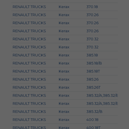
RENAULT TRUCKS
Kerax
370.18
RENAULT TRUCKS
Kerax
370.26
RENAULT TRUCKS
Kerax
370.26
RENAULT TRUCKS
Kerax
370.26
RENAULT TRUCKS
Kerax
370.32
RENAULT TRUCKS
Kerax
370.32
RENAULT TRUCKS
Kerax
385.18
RENAULT TRUCKS
Kerax
385.18/B
RENAULT TRUCKS
Kerax
385.18T
RENAULT TRUCKS
Kerax
385.26
RENAULT TRUCKS
Kerax
385.26T
RENAULT TRUCKS
Kerax
385.32/A,385.32/B
RENAULT TRUCKS
Kerax
385.32/A,385.32/B,385.
RENAULT TRUCKS
Kerax
385.32/B
RENAULT TRUCKS
Kerax
400.18
RENAULT TRUCKS
Kerax
400.18T