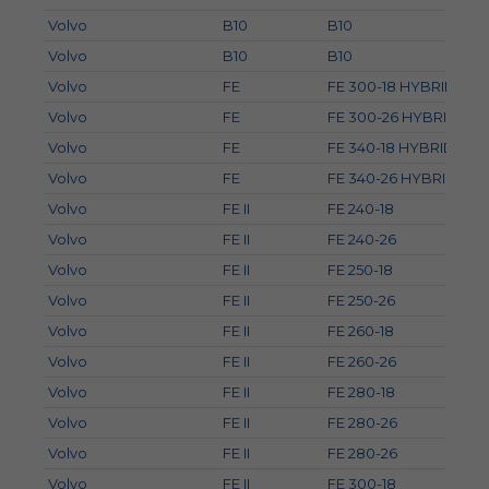
Volvo
B10
B10
Volvo
B10
B10
Volvo
FE
FE 300-18 HYBRID
Volvo
FE
FE 300-26 HYBRID
Volvo
FE
FE 340-18 HYBRID
Volvo
FE
FE 340-26 HYBRID
Volvo
FE II
FE 240-18
Volvo
FE II
FE 240-26
Volvo
FE II
FE 250-18
Volvo
FE II
FE 250-26
Volvo
FE II
FE 260-18
Volvo
FE II
FE 260-26
Volvo
FE II
FE 280-18
Volvo
FE II
FE 280-26
Volvo
FE II
FE 280-26
Volvo
FE II
FE 300-18