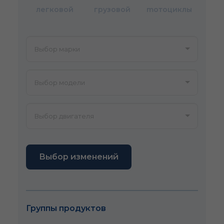
легковой
грузовой
mотоциклы
Выбор изменений
Группы продуктов