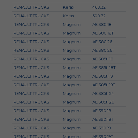
RENAULT TRUCKS
Kerax
460.32
RENAULT TRUCKS
Kerax
500.32
RENAULT TRUCKS
Magnum
AE 380.18
RENAULT TRUCKS
Magnum
AE 380.18T
RENAULT TRUCKS
Magnum
AE 380.26
RENAULT TRUCKS
Magnum
AE 380.26T
RENAULT TRUCKS
Magnum
AE 385ti.18
RENAULT TRUCKS
Magnum
AE 385ti.18T
RENAULT TRUCKS
Magnum
AE 385ti.19
RENAULT TRUCKS
Magnum
AE 385ti.19T
RENAULT TRUCKS
Magnum
AE 385ti.24
RENAULT TRUCKS
Magnum
AE 385ti.26
RENAULT TRUCKS
Magnum
AE 390.18
RENAULT TRUCKS
Magnum
AE 390.18T
RENAULT TRUCKS
Magnum
AE 390.19
RENAULT TRUCKS
Magnum
AE 390.19T