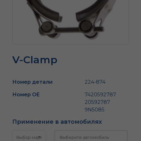
V-Clamp
Номер детали
224-874
Номер OE
7420592787
20592787
9N5085
Применение в автомобилях