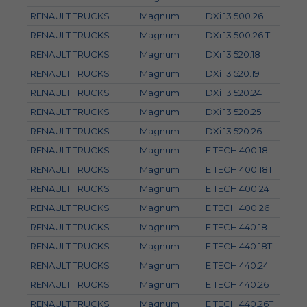
RENAULT TRUCKS
Magnum
DXi 13 500.26
RENAULT TRUCKS
Magnum
DXi 13 500.26 T
RENAULT TRUCKS
Magnum
DXi 13 520.18
RENAULT TRUCKS
Magnum
DXi 13 520.19
RENAULT TRUCKS
Magnum
DXi 13 520.24
RENAULT TRUCKS
Magnum
DXi 13 520.25
RENAULT TRUCKS
Magnum
DXi 13 520.26
RENAULT TRUCKS
Magnum
E.TECH 400.18
RENAULT TRUCKS
Magnum
E.TECH 400.18T
RENAULT TRUCKS
Magnum
E.TECH 400.24
RENAULT TRUCKS
Magnum
E.TECH 400.26
RENAULT TRUCKS
Magnum
E.TECH 440.18
RENAULT TRUCKS
Magnum
E.TECH 440.18T
RENAULT TRUCKS
Magnum
E.TECH 440.24
RENAULT TRUCKS
Magnum
E.TECH 440.26
RENAULT TRUCKS
Magnum
E.TECH 440.26T