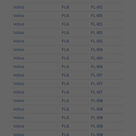
Volvo
FL6
FL 615
Volvo
FL6
FL 615
Volvo
FL6
FL 615
Volvo
FL6
FL 615
Volvo
FL6
FL 615
Volvo
FL6
FL 616
Volvo
FL6
FL 616
Volvo
FL6
FL 616
Volvo
FL6
FL 617
Volvo
FL6
FL 617
Volvo
FL6
FL 617
Volvo
FL6
FL 618
Volvo
FL6
FL 618
Volvo
FL6
FL 618
Volvo
FL6
FL 618
Volvo
FL6
FL 618