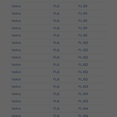
Volvo
FL6
FL 611
Volvo
FL6
FL 611
Volvo
FL6
FL 611
Volvo
FL6
FL 611
Volvo
FL6
FL 611
Volvo
FL6
FL 612
Volvo
FL6
FL 612
Volvo
FL6
FL 612
Volvo
FL6
FL 612
Volvo
FL6
FL 612
Volvo
FL6
FL 612
Volvo
FL6
FL 613
Volvo
FL6
FL 613
Volvo
FL6
FL 613
Volvo
FL6
FL 614
Volvo
FL6
FL 614