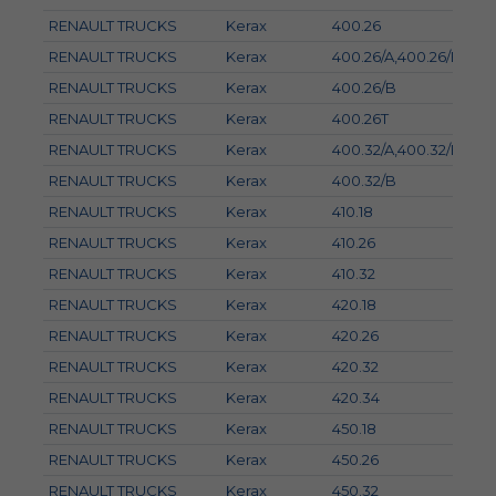
RENAULT TRUCKS
Kerax
400.26
RENAULT TRUCKS
Kerax
400.26/A,400.26/B,400
RENAULT TRUCKS
Kerax
400.26/B
RENAULT TRUCKS
Kerax
400.26T
RENAULT TRUCKS
Kerax
400.32/A,400.32/B,400
RENAULT TRUCKS
Kerax
400.32/B
RENAULT TRUCKS
Kerax
410.18
RENAULT TRUCKS
Kerax
410.26
RENAULT TRUCKS
Kerax
410.32
RENAULT TRUCKS
Kerax
420.18
RENAULT TRUCKS
Kerax
420.26
RENAULT TRUCKS
Kerax
420.32
RENAULT TRUCKS
Kerax
420.34
RENAULT TRUCKS
Kerax
450.18
RENAULT TRUCKS
Kerax
450.26
RENAULT TRUCKS
Kerax
450.32