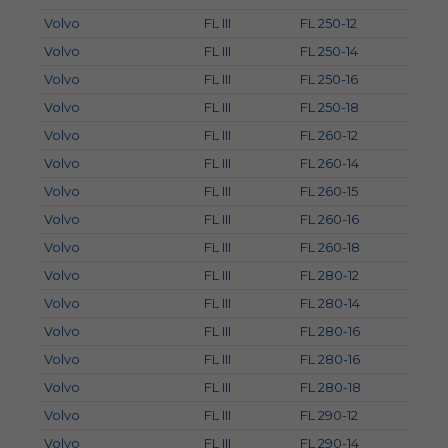
Volvo
FL III
FL 250-12
Volvo
FL III
FL 250-14
Volvo
FL III
FL 250-16
Volvo
FL III
FL 250-18
Volvo
FL III
FL 260-12
Volvo
FL III
FL 260-14
Volvo
FL III
FL 260-15
Volvo
FL III
FL 260-16
Volvo
FL III
FL 260-18
Volvo
FL III
FL 280-12
Volvo
FL III
FL 280-14
Volvo
FL III
FL 280-16
Volvo
FL III
FL 280-16
Volvo
FL III
FL 280-18
Volvo
FL III
FL 290-12
Volvo
FL III
FL 290-14