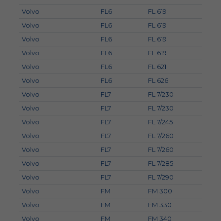
Volvo
FL6
FL 619
Volvo
FL6
FL 619
Volvo
FL6
FL 619
Volvo
FL6
FL 619
Volvo
FL6
FL 621
Volvo
FL6
FL 626
Volvo
FL7
FL 7/230
Volvo
FL7
FL 7/230
Volvo
FL7
FL 7/245
Volvo
FL7
FL 7/260
Volvo
FL7
FL 7/260
Volvo
FL7
FL 7/285
Volvo
FL7
FL 7/290
Volvo
FM
FM 300
Volvo
FM
FM 330
Volvo
FM
FM 340