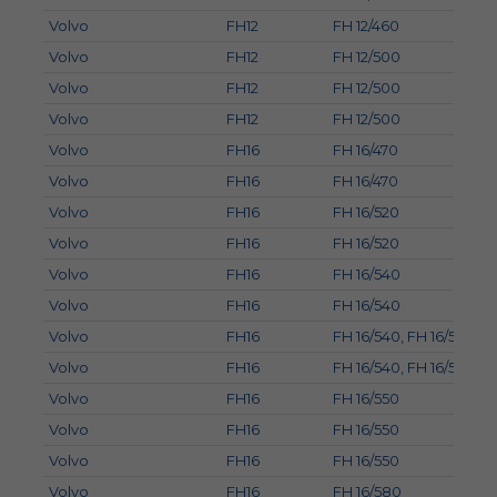
Volvo
FH12
FH 12/460
Volvo
FH12
FH 12/500
Volvo
FH12
FH 12/500
Volvo
FH12
FH 12/500
Volvo
FH16
FH 16/470
Volvo
FH16
FH 16/470
Volvo
FH16
FH 16/520
Volvo
FH16
FH 16/520
Volvo
FH16
FH 16/540
Volvo
FH16
FH 16/540
Volvo
FH16
FH 16/540, FH 16/550
Volvo
FH16
FH 16/540, FH 16/550
Volvo
FH16
FH 16/550
Volvo
FH16
FH 16/550
Volvo
FH16
FH 16/550
Volvo
FH16
FH 16/580