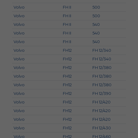
Volvo
FH II
500
Volvo
FH II
500
Volvo
FH II
540
Volvo
FH II
540
Volvo
FH II
540
Volvo
FH12
FH 12/340
Volvo
FH12
FH 12/340
Volvo
FH12
FH 12/380
Volvo
FH12
FH 12/380
Volvo
FH12
FH 12/380
Volvo
FH12
FH 12/390
Volvo
FH12
FH 12/420
Volvo
FH12
FH 12/420
Volvo
FH12
FH 12/420
Volvo
FH12
FH 12/430
Volvo
FH12
FH 12/460