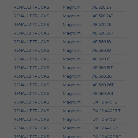
RENAULT TRUCKS
Magnum
AE 520.24
RENAULT TRUCKS
Magnum
AE 520.24T
RENAULT TRUCKS
Magnum
AE 520.26
RENAULT TRUCKS
Magnum
AE 520.26T
RENAULT TRUCKS
Magnum
AE 560.18
RENAULT TRUCKS
Magnum
AE 560.18T
RENAULT TRUCKS
Magnum
AE 560.19
RENAULT TRUCKS
Magnum
AE 560.19T
RENAULT TRUCKS
Magnum
AE 560.26
RENAULT TRUCKS
Magnum
AE 560.26T
RENAULT TRUCKS
Magnum
AE 560.26T
RENAULT TRUCKS
Magnum
DXi 12 440.18
RENAULT TRUCKS
Magnum
DXi 12 440.18 T
RENAULT TRUCKS
Magnum
DXi 12 440.24
RENAULT TRUCKS
Magnum
DXi 12 440.26
RENAULT TRUCKS
Magnum
DXi 12 440.26 T