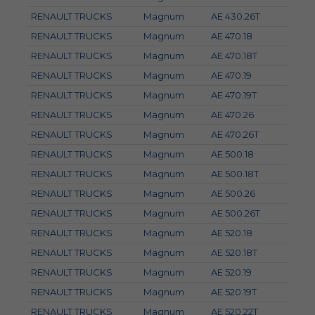
RENAULT TRUCKS
Magnum
AE 430.26T
RENAULT TRUCKS
Magnum
AE 470.18
RENAULT TRUCKS
Magnum
AE 470.18T
RENAULT TRUCKS
Magnum
AE 470.19
RENAULT TRUCKS
Magnum
AE 470.19T
RENAULT TRUCKS
Magnum
AE 470.26
RENAULT TRUCKS
Magnum
AE 470.26T
RENAULT TRUCKS
Magnum
AE 500.18
RENAULT TRUCKS
Magnum
AE 500.18T
RENAULT TRUCKS
Magnum
AE 500.26
RENAULT TRUCKS
Magnum
AE 500.26T
RENAULT TRUCKS
Magnum
AE 520.18
RENAULT TRUCKS
Magnum
AE 520.18T
RENAULT TRUCKS
Magnum
AE 520.19
RENAULT TRUCKS
Magnum
AE 520.19T
RENAULT TRUCKS
Magnum
AE 520.22T