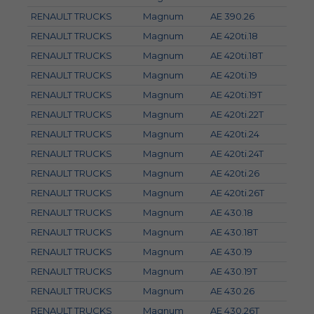
RENAULT TRUCKS
Magnum
AE 390.26
RENAULT TRUCKS
Magnum
AE 420ti.18
RENAULT TRUCKS
Magnum
AE 420ti.18T
RENAULT TRUCKS
Magnum
AE 420ti.19
RENAULT TRUCKS
Magnum
AE 420ti.19T
RENAULT TRUCKS
Magnum
AE 420ti.22T
RENAULT TRUCKS
Magnum
AE 420ti.24
RENAULT TRUCKS
Magnum
AE 420ti.24T
RENAULT TRUCKS
Magnum
AE 420ti.26
RENAULT TRUCKS
Magnum
AE 420ti.26T
RENAULT TRUCKS
Magnum
AE 430.18
RENAULT TRUCKS
Magnum
AE 430.18T
RENAULT TRUCKS
Magnum
AE 430.19
RENAULT TRUCKS
Magnum
AE 430.19T
RENAULT TRUCKS
Magnum
AE 430.26
RENAULT TRUCKS
Magnum
AE 430.26T