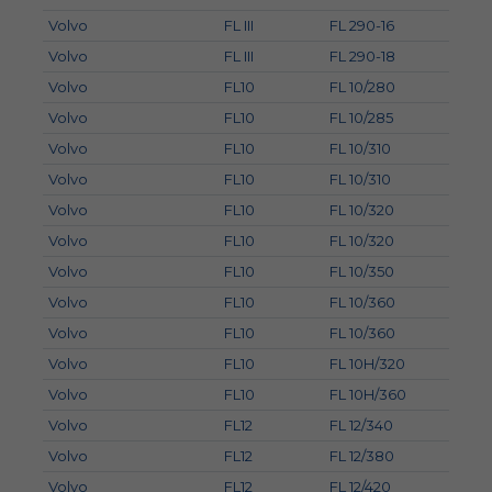
Volvo
FL III
FL 290-16
Volvo
FL III
FL 290-18
Volvo
FL10
FL 10/280
Volvo
FL10
FL 10/285
Volvo
FL10
FL 10/310
Volvo
FL10
FL 10/310
Volvo
FL10
FL 10/320
Volvo
FL10
FL 10/320
Volvo
FL10
FL 10/350
Volvo
FL10
FL 10/360
Volvo
FL10
FL 10/360
Volvo
FL10
FL 10H/320
Volvo
FL10
FL 10H/360
Volvo
FL12
FL 12/340
Volvo
FL12
FL 12/380
Volvo
FL12
FL 12/420