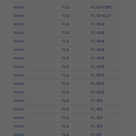
Volvo
FL12
FL 12H/380
Volvo
FL12
FL 12H/420
Volvo
FL6
FL 608
Volvo
FL6
FL 608
Volvo
FL6
FL 608
Volvo
FL6
FL 608
Volvo
FL6
FL 608
Volvo
FL6
FL 608
Volvo
FL6
FL 609
Volvo
FL6
FL 609
Volvo
FL6
FL 609
Volvo
FL6
FL 610
Volvo
FL6
FL 610
Volvo
FL6
FL 610
Volvo
FL6
FL 610
Volvo
FL6
FL 611