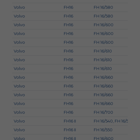
Volvo
FH16
FH 16/580
Volvo
FH16
FH 16/580
Volvo
FH16
FH 16/600
Volvo
FH16
FH 16/600
Volvo
FH16
FH 16/600
Volvo
FH16
FH 16/610
Volvo
FH16
FH 16/610
Volvo
FH16
FH 16/610
Volvo
FH16
FH 16/660
Volvo
FH16
FH 16/660
Volvo
FH16
FH 16/660
Volvo
FH16
FH 16/660
Volvo
FH16
FH 16/700
Volvo
FH16 II
FH 16/540, FH 16/550
Volvo
FH16 II
FH 16/550
Volvo
FH16 II
FH 16/600