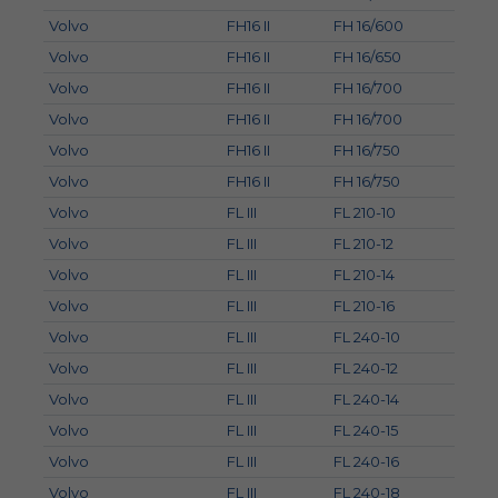
Volvo
FH16 II
FH 16/600
Volvo
FH16 II
FH 16/650
Volvo
FH16 II
FH 16/700
Volvo
FH16 II
FH 16/700
Volvo
FH16 II
FH 16/750
Volvo
FH16 II
FH 16/750
Volvo
FL III
FL 210-10
Volvo
FL III
FL 210-12
Volvo
FL III
FL 210-14
Volvo
FL III
FL 210-16
Volvo
FL III
FL 240-10
Volvo
FL III
FL 240-12
Volvo
FL III
FL 240-14
Volvo
FL III
FL 240-15
Volvo
FL III
FL 240-16
Volvo
FL III
FL 240-18