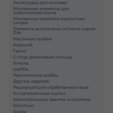
Аксессуары для монтажа
Монтажные элементы для
турбокомпрессоров
Монтажные элементы выхлопных
систем
Элементы выполнены согласно норме
DIN
Масляные пробки
Морской
Гайки
O-rings (резиновые кольца)
Хомуты
Шайбы
Термические шайбы
Другие изделия
Рециркуляция отработанных газов
Ассортиментные ящики
Автомобильные зажимы и крепежи
Шпильки
Болты