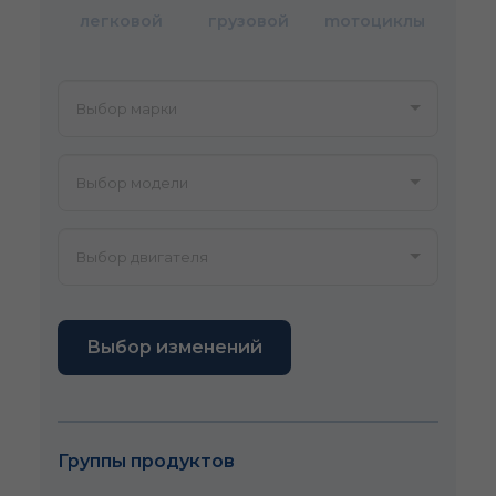
легковой
грузовой
mотоциклы
Выбор изменений
Группы продуктов